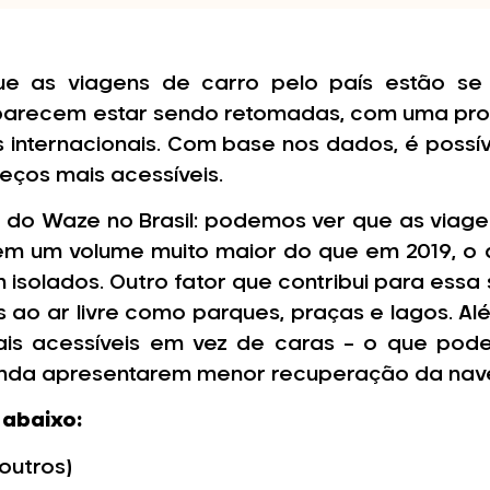
 as viagens de carro pelo país estão se
parecem estar sendo retomadas, com uma pro
internacionais. Com base nos dados, é possíve
eços mais acessíveis.
 do Waze no Brasil: podemos ver que as viagen
em um volume muito maior do que em 2019, o
 isolados. Outro fator que contribui para essa
ao ar livre como parques, praças e lagos. Al
ais acessíveis em vez de caras – o que pod
s ainda apresentarem menor recuperação da na
 abaixo:
outros)