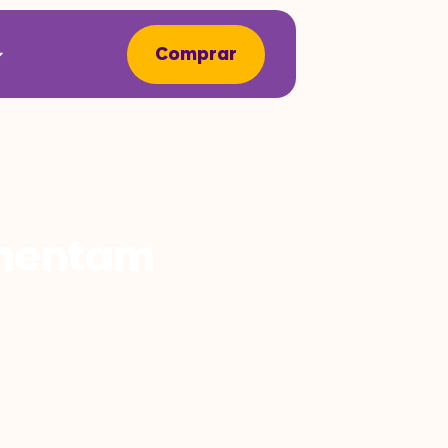
Comprar
umentam