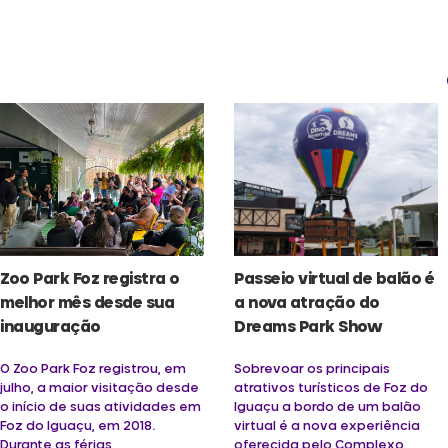
Zoo Park Foz registra o
Passeio virtual de balão é
melhor mês desde sua
a nova atração do
inauguração
Dreams Park Show
O Zoo Park Foz registrou, em
Sobrevoar os principais
julho, a maior visitação desde
atrativos turísticos de Foz do
o início de suas atividades em
Iguaçu a bordo de um balão
Foz do Iguaçu, em 2018.
virtual é a nova experiência
Durante as férias
oferecida pelo Complexo