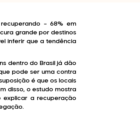
 recuperando – 68% em
cura grande por destinos
l inferir que a tendência
s dentro do Brasil já dão
 que pode ser uma contra
 suposição é que os locais
ém disso, o estudo mostra
e explicar a recuperação
vegação.