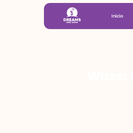
Início
Waze: 