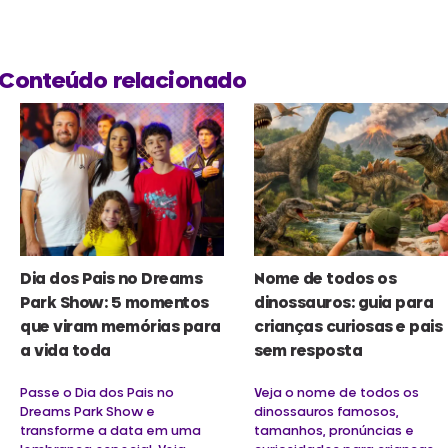
Conteúdo relacionado
Dia dos Pais no Dreams
Nome de todos os
Park Show: 5 momentos
dinossauros: guia para
que viram memórias para
crianças curiosas e pais
a vida toda
sem resposta
Passe o Dia dos Pais no
Veja o nome de todos os
Dreams Park Show e
dinossauros famosos,
transforme a data em uma
tamanhos, pronúncias e