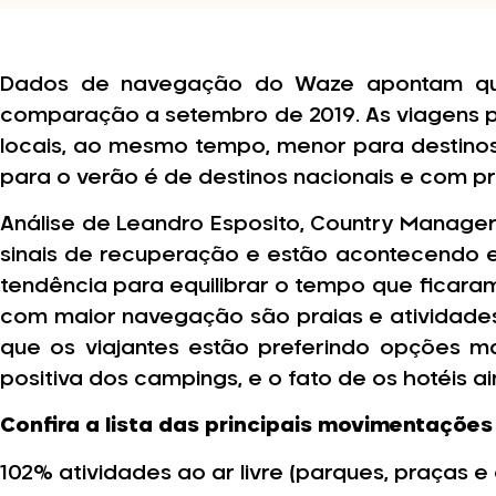
Dados de navegação do Waze apontam que
comparação a setembro de 2019. As viagens 
locais, ao mesmo tempo, menor para destinos 
para o verão é de destinos nacionais e com pr
Análise de Leandro Esposito, Country Manager
sinais de recuperação e estão acontecendo 
tendência para equilibrar o tempo que ficaram
com maior navegação são praias e atividades 
que os viajantes estão preferindo opções m
positiva dos campings, e o fato de os hotéi
Confira a lista das principais movimentações
102% atividades ao ar livre (parques, praças e 