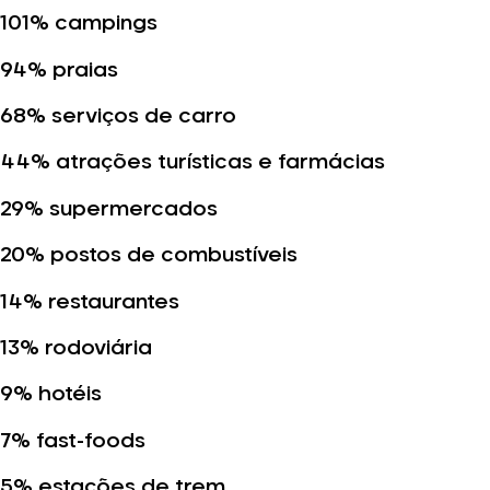
101% campings
94% praias
68% serviços de carro
44% atrações turísticas e farmácias
29% supermercados
20% postos de combustíveis
14% restaurantes
13% rodoviária
9% hotéis
7% fast-foods
5% estações de trem