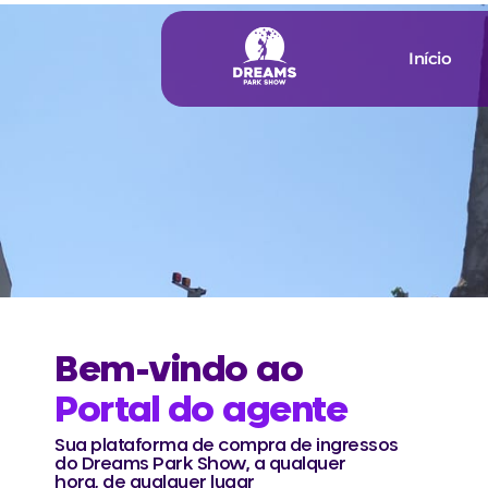
Início
Bem-vindo ao
Portal do agente
​​Sua plataforma de compra de ingressos
do Dreams Park Show, a qualquer
hora, de qualquer lugar