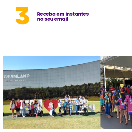
3
Receba em instantes
no seu email