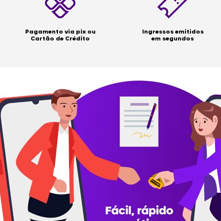
Pagamento via pix ou
Ingressos emitidos
Cartão de Crédito
em segundos