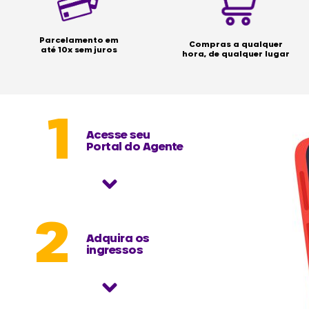
Parcelamento em
Compras a qualquer
até 10x sem juros
hora, de qualquer lugar
1
Acesse seu
Portal do Agente
2
Adquira os
ingressos