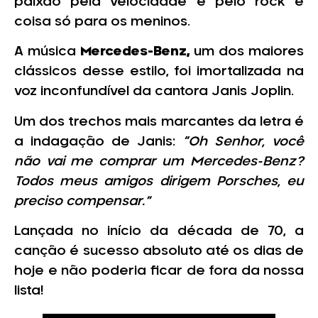
paixão pela velocidade e pelo rock é
coisa só para os meninos.
A música
Mercedes-Benz,
um dos maiores
clássicos desse estilo, foi imortalizada na
voz inconfundível da cantora Janis Joplin.
Um dos trechos mais marcantes da letra é
a indagação de Janis:
“
Oh Senhor, você
não vai me comprar um Mercedes-Benz?
Todos meus amigos dirigem Porsches, eu
preciso compensar.”
Lançada no início da década de 70, a
canção é sucesso absoluto até os dias de
hoje e não poderia ficar de fora da nossa
lista!