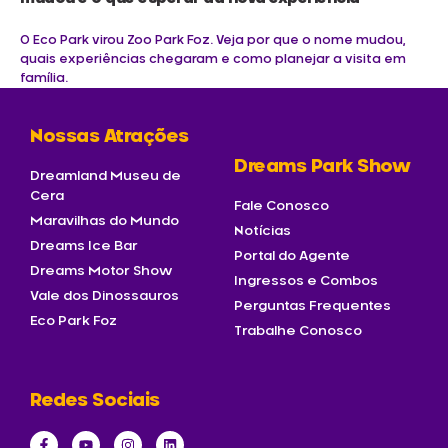
O Eco Park virou Zoo Park Foz. Veja por que o nome mudou,
quais experiências chegaram e como planejar a visita em
família.
Nossas Atrações
Dreams Park Show
Dreamland Museu de
Cera
Fale Conosco
Maravilhas do Mundo
Notícias
Dreams Ice Bar
Portal do Agente
Dreams Motor Show
Ingressos e Combos
Vale dos Dinossauros
Perguntas Frequentes
Eco Park Foz
Trabalhe Conosco
Redes Sociais