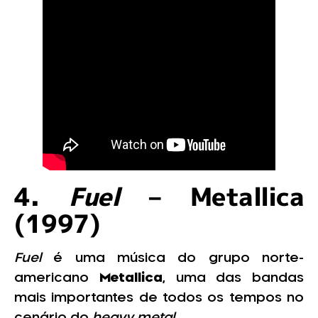
4.
Fuel
– Metallica
(1997)
Fuel
é uma música do grupo norte-
americano
Metallica
,
uma das bandas
mais importantes de todos os tempos no
cenário do
heavy metal
.