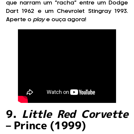
que narram um “racha” entre um Dodge
Dart 1962 e um Chevrolet Stingray 1993.
Aperte o
play
e ouça agora!
9.
Little Red Corvette
– Prince (1999)