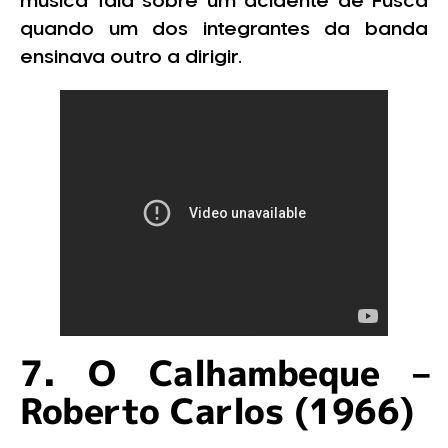
música fala sobre um acidente de Fusca
quando um dos integrantes da banda
ensinava outro a dirigir.
7. O Calhambeque –
Roberto Carlos (1966)