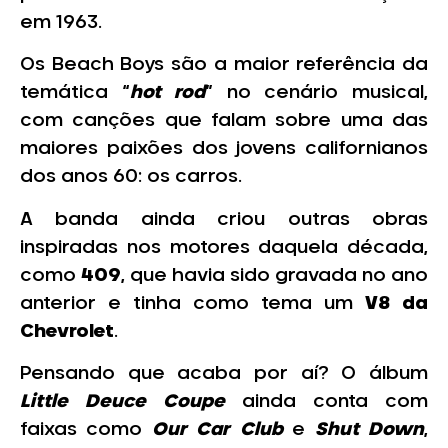
em 1963.
Os Beach Boys são a maior referência da
temática “
hot rod
” no cenário musical,
com canções que falam sobre uma das
maiores paixões dos jovens californianos
dos anos 60: os carros.
A banda ainda criou outras obras
inspiradas nos motores daquela década,
como
409
, que havia sido gravada no ano
anterior e tinha como tema um
V8 da
Chevrolet
.
Pensando que acaba por aí? O álbum
Little Deuce Coupe
ainda conta com
faixas como
Our Car Club
e
Shut Down
,