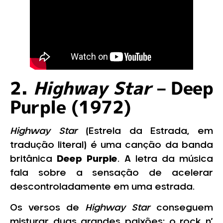
2.
Highway Star
– Deep
Purple (1972)
Highway Star
(Estrela da Estrada, em
tradução literal) é uma canção da banda
britânica
Deep Purple
. A letra da música
fala sobre a sensação de acelerar
descontroladamente em uma estrada.
Os versos de
Highway Star
conseguem
misturar duas grandes paixões: o rock n’