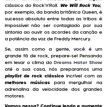
clássico do Rock’n’Roll.
We Will Rock You
,
por exemplo, da banda britânica Queen, é
sucesso absoluto entre todas as tribos: é
impossível não ser contagiado por sua
sintonia ao ouvir os acordes da canção e
a potência da voz de Freddy Mercury.
Se, assim como a gente, você é um
grande fã de rock, prepare-se! Pensando
em levar o clima do
Dreams Motor Show
até a sua casa, nós preparamos uma
playlist
de rock clássico
incrível com as
melhores músicas
para mergulhar na
adrenalina da velocidade dos grandes
motores.
Vamos nessa? Continue lendo e aumente