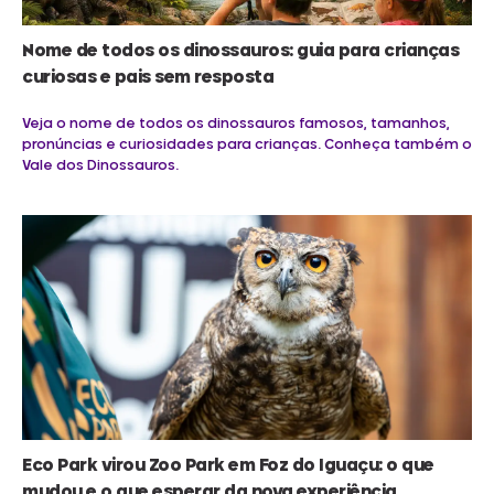
Nome de todos os dinossauros: guia para crianças
curiosas e pais sem resposta
Veja o nome de todos os dinossauros famosos, tamanhos,
pronúncias e curiosidades para crianças. Conheça também o
Vale dos Dinossauros.
Eco Park virou Zoo Park em Foz do Iguaçu: o que
mudou e o que esperar da nova experiência