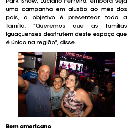
Park Show, Luciano Ferreira, embora seja
uma campanha em alusão ao mês dos
pais, o objetivo é presentear toda a
família. “Queremos que as famílias
iguaçuenses desfrutem deste espaço que
é único na região”, disse.
Bem americano