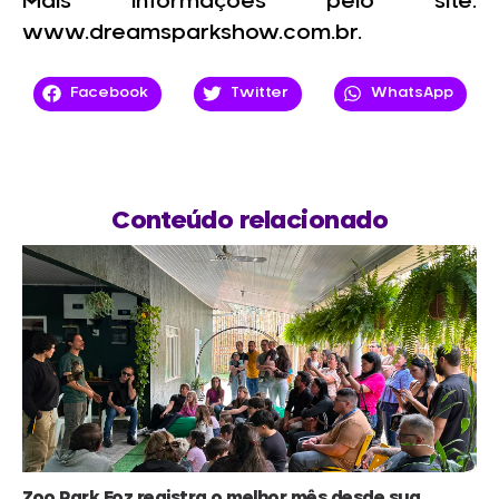
Mais informações pelo site:
www.dreamsparkshow.com.br.
Facebook
Twitter
WhatsApp
Conteúdo relacionado
Zoo Park Foz registra o melhor mês desde sua