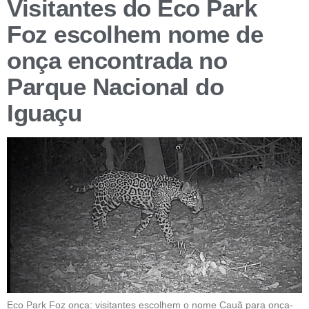
Visitantes do Eco Park
Foz escolhem nome de
onça encontrada no
Parque Nacional do
Iguaçu
Eco Park Foz onça: visitantes escolhem o nome Cauã para onça-