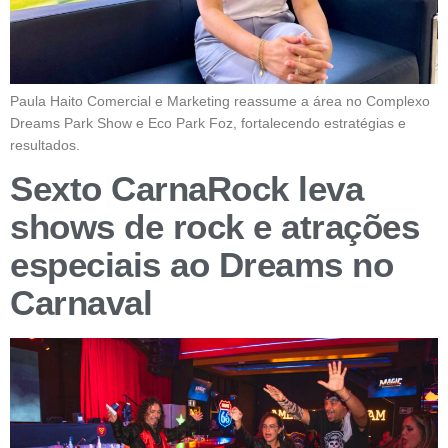
Paula Haito Comercial e Marketing reassume a área no Complexo
Dreams Park Show e Eco Park Foz, fortalecendo estratégias e
resultados.
Sexto CarnaRock leva
shows de rock e atrações
especiais ao Dreams no
Carnaval