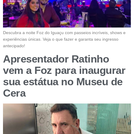
Descubra a noite Foz do Iguaçu com passeios incríveis, shows e
experiências únicas. Veja o que fazer e garanta seu ingresso
antecipado!
Apresentador Ratinho
vem a Foz para inaugurar
sua estátua no Museu de
Cera