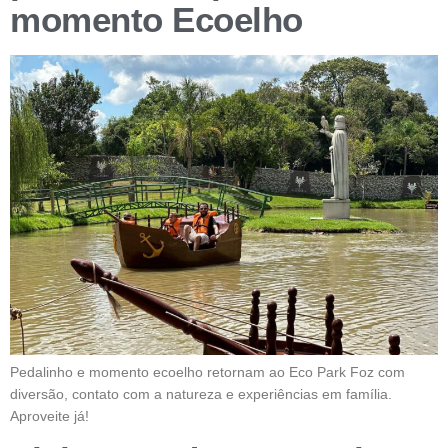
momento Ecoelho
Pedalinho e momento ecoelho retornam ao Eco Park Foz com
diversão, contato com a natureza e experiências em família.
Aproveite já!