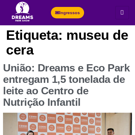
Ingressos
Etiqueta:
museu de
cera
União: Dreams e Eco Park
entregam 1,5 tonelada de
leite ao Centro de
Nutrição Infantil