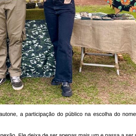
tone, a participação do público na escolha do nome 
xão. Ele deixa de ser apenas mais um e passa a ser u