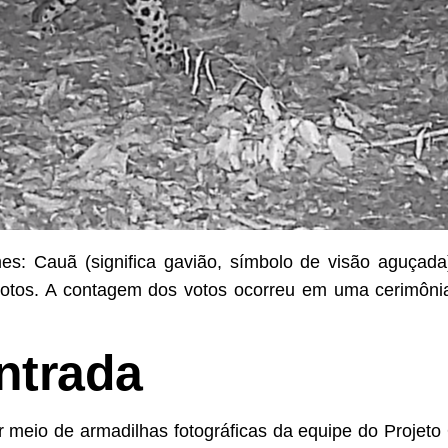
es: Cauã (significa gavião, símbolo de visão aguçada
votos. A contagem dos votos ocorreu em uma cerimôni
ntrada
r meio de armadilhas fotográficas da equipe do Projet