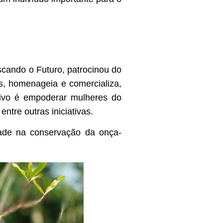
scando o Futuro, patrocinou do
s, homenageia e comercializa,
etivo é empoderar mulheres do
ntre outras iniciativas.
ade na conservação da onça-