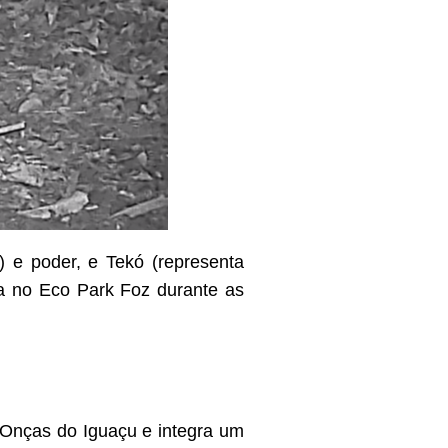
) e poder, e Tekó (representa
a no Eco Park Foz durante as
o Onças do Iguaçu e integra um