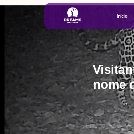
Início
Visita
nome d