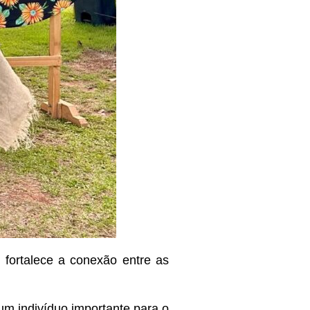
fortalece a conexão entre as
m indivíduo importante para o