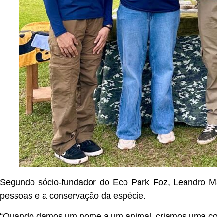
Segundo sócio-fundador do Eco Park Foz, Leandro Mau
pessoas e a conservação da espécie.
“Quando damos um nome a um animal, criamos uma cone