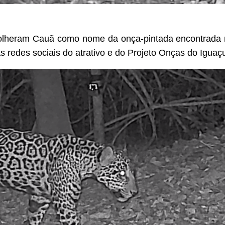
colheram Cauã como nome da onça-pintada encontrada 
as redes sociais do atrativo e do Projeto Onças do Iguaç