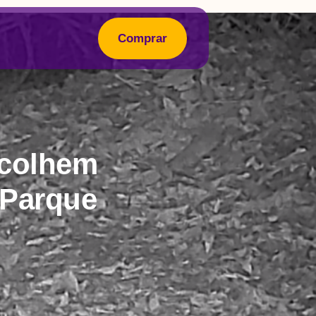
Comprar
scolhem
 Parque