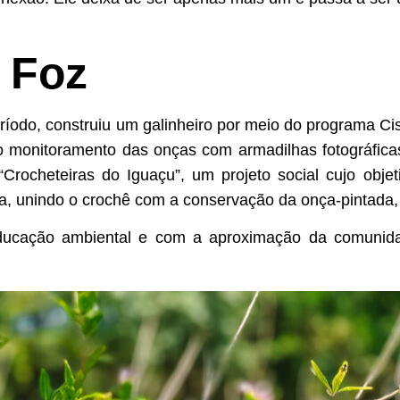
 Foz
ríodo, construiu um galinheiro por meio do programa Ci
 o monitoramento das onças com armadilhas fotográfica
“Crocheteiras do Iguaçu”, um projeto social cujo obj
a, unindo o crochê com a conservação da onça-pintada, e
ducação ambiental e com a aproximação da comunid