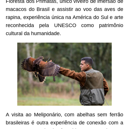
Floresta dos Primatas, único viveiro de imersão de
macacos do Brasil e assistir ao voo das aves de
rapina, experiência única na América do Sul e arte
reconhecida pela UNESCO como patrimônio
cultural da humanidade.
A visita ao Meliponário, com abelhas sem ferrão
brasileiras é outra experiência de conexão com a