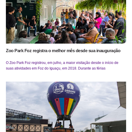
Zoo Park Foz registra o melhor mês desde sua inauguração
O Zoo Park Foz registrou, em julho, a maior visitação desde o início de
suas atividades em Foz do Iguaçu, em 2018. Durante as férias