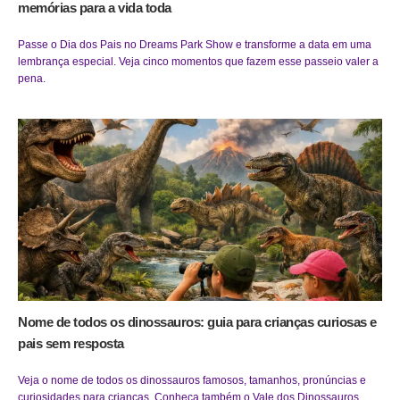
memórias para a vida toda
Passe o Dia dos Pais no Dreams Park Show e transforme a data em uma
lembrança especial. Veja cinco momentos que fazem esse passeio valer a
pena.
Nome de todos os dinossauros: guia para crianças curiosas e
pais sem resposta
Veja o nome de todos os dinossauros famosos, tamanhos, pronúncias e
curiosidades para crianças. Conheça também o Vale dos Dinossauros.