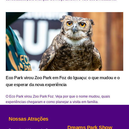
Eco Park virou Zoo Park em Foz do Iguaçu: o que mudou e o
que esperar da nova experiência
O Eco Park virou Zoo Park Foz. Veja por que o nome mudou, quais
experiências chegaram e como planejar a visita em família.
Nossas Atrações
Dreams Park Show