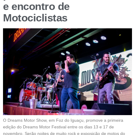
e encontro de
Motociclistas
O Dreams Motor Show, em Foz do Iguaçu, promove a primeira
edição do Dreams Motor Festival entre os dias 13 e 17 de
novembro. Serão noites de muito rock e exposição de motos do