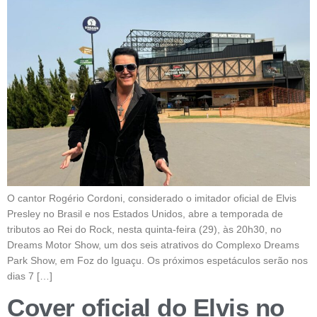
O cantor Rogério Cordoni, considerado o imitador oficial de Elvis
Presley no Brasil e nos Estados Unidos, abre a temporada de
tributos ao Rei do Rock, nesta quinta-feira (29), às 20h30, no
Dreams Motor Show, um dos seis atrativos do Complexo Dreams
Park Show, em Foz do Iguaçu. Os próximos espetáculos serão nos
dias 7 […]
Cover oficial do Elvis no