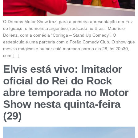
O Dreams Motor Show traz, para a primeira apresentação em Foz
do Iguaçu, o humorista argentino, radicado no Brasil, Maurício
Dollenz, com a comédia “Coringa – Stand Up Comedy”. O
espetáculo é uma parceria com o Porão Comedy Club. O show que
mescla mágicas e humor está marcado para o dia 28, às 20h30,
com […]
Elvis está vivo: Imitador
oficial do Rei do Rock
abre temporada no Motor
Show nesta quinta-feira
(29)