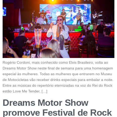
Rogério Cordoni, mais conhecido como Elvis Brasileiro, volta ao
Dreams Motor Show neste final de semana para uma homenagem
especial às mulheres. Todas as mulheres que entrarem no Museu
de Motocicletas vão receber drinks especiais para embalar a noite.
Entre as músicas do repertório eternizadas na voz do Rei do Rock
estão Love Me Tender, […]
Dreams Motor Show
promove Festival de Rock