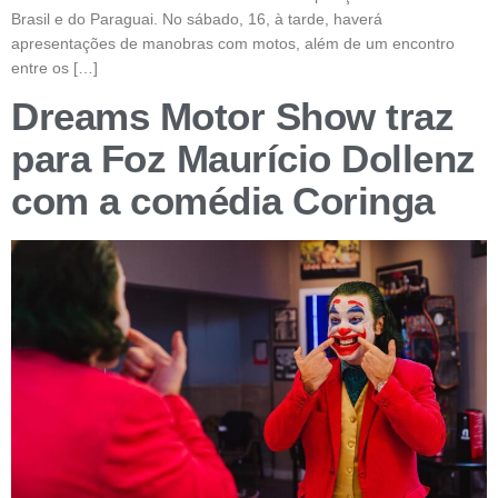
Brasil e do Paraguai. No sábado, 16, à tarde, haverá
apresentações de manobras com motos, além de um encontro
entre os […]
Dreams Motor Show traz
para Foz Maurício Dollenz
com a comédia Coringa