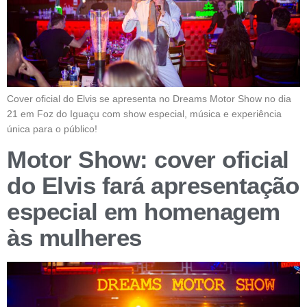
Cover oficial do Elvis se apresenta no Dreams Motor Show no dia
21 em Foz do Iguaçu com show especial, música e experiência
única para o público!
Motor Show: cover oficial
do Elvis fará apresentação
especial em homenagem
às mulheres