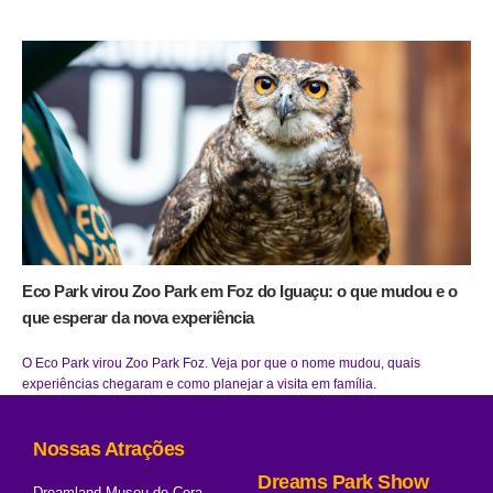
Eco Park virou Zoo Park em Foz do Iguaçu: o que mudou e o
que esperar da nova experiência
O Eco Park virou Zoo Park Foz. Veja por que o nome mudou, quais
experiências chegaram e como planejar a visita em família.
Nossas Atrações
Dreams Park Show
Dreamland Museu de Cera