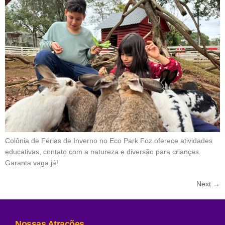
Colônia de Férias de Inverno no Eco Park Foz oferece atividades
educativas, contato com a natureza e diversão para crianças.
Garanta vaga já!
Next
→
Nossas Atrações