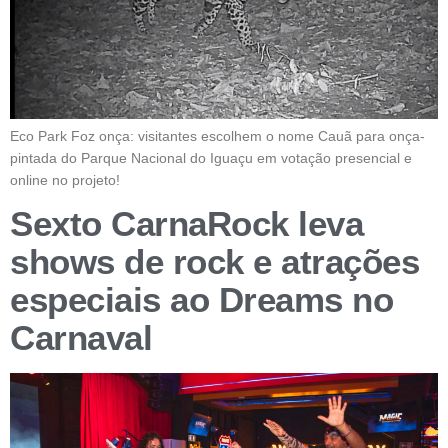
Eco Park Foz onça: visitantes escolhem o nome Cauã para onça-
pintada do Parque Nacional do Iguaçu em votação presencial e
online no projeto!
Sexto CarnaRock leva
shows de rock e atrações
especiais ao Dreams no
Carnaval