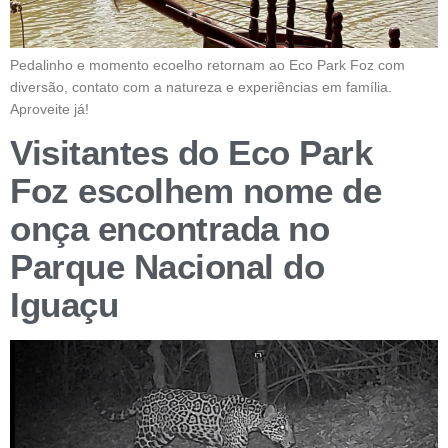
Pedalinho e momento ecoelho retornam ao Eco Park Foz com
diversão, contato com a natureza e experiências em família.
Aproveite já!
Visitantes do Eco Park
Foz escolhem nome de
onça encontrada no
Parque Nacional do
Iguaçu