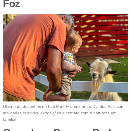
Foz
Oficina de desenhos no Eco Park Foz celebra o Dia dos Pais com
atividades criativas, exposições e contato com a natureza em
família!