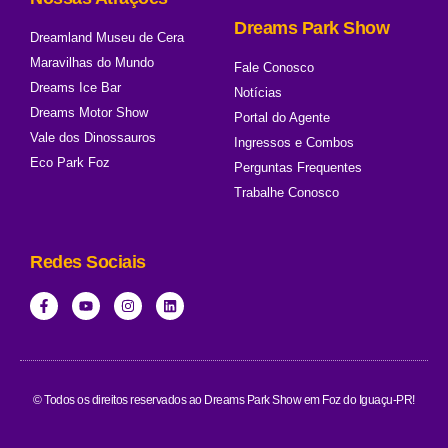
Dreams Park Show
Dreamland Museu de Cera
Maravilhas do Mundo
Fale Conosco
Dreams Ice Bar
Notícias
Dreams Motor Show
Portal do Agente
Vale dos Dinossauros
Ingressos e Combos
Eco Park Foz
Perguntas Frequentes
Trabalhe Conosco
Redes Sociais
© Todos os direitos reservados ao Dreams Park Show em Foz do Iguaçu-PR!