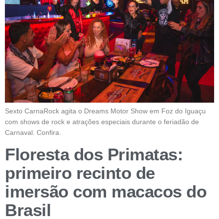
Sexto CarnaRock agita o Dreams Motor Show em Foz do Iguaçu
com shows de rock e atrações especiais durante o feriadão de
Carnaval. Confira.
Floresta dos Primatas:
primeiro recinto de
imersão com macacos do
Brasil