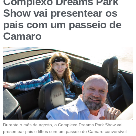
Complexo Dreams Park
Show vai presentear os
pais com um passeio de
Camaro
Durante o mês de agosto, o Complexo Dreams Park Show vai
presentear pais e filhos com um passeio de Camaro conversível.