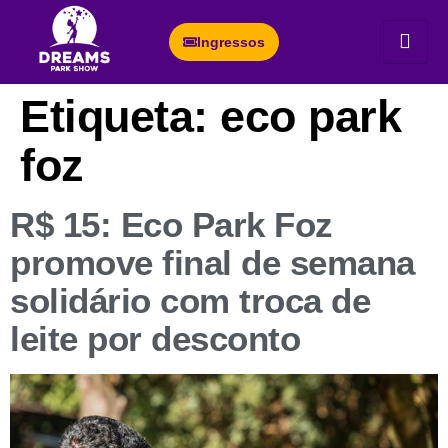
Ingressos
Etiqueta:
eco park
foz
R$ 15: Eco Park Foz
promove final de semana
solidário com troca de
leite por desconto