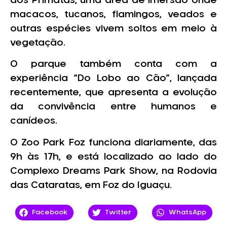
dos Primatas, uma área de imersão onde
macacos, tucanos, flamingos, veados e
outras espécies vivem soltos em meio à
vegetação.
O parque também conta com a
experiência “Do Lobo ao Cão”, lançada
recentemente, que apresenta a evolução
da convivência entre humanos e
canídeos.
O Zoo Park Foz funciona diariamente, das
9h às 17h, e está localizado ao lado do
Complexo Dreams Park Show, na Rodovia
das Cataratas, em Foz do Iguaçu.
Facebook
Twitter
WhatsApp