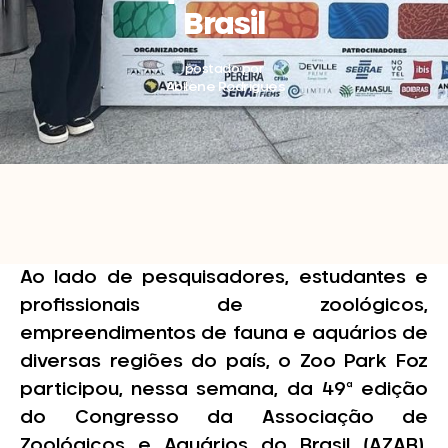
Brasil
postado por
Abilene Rodrigues
Ao lado de pesquisadores, estudantes e
profissionais de zoológicos,
empreendimentos de fauna e aquários de
diversas regiões do país, o Zoo Park Foz
participou, nessa semana, da 49ª edição
do Congresso da Associação de
Zoológicos e Aquários do Brasil (AZAB),