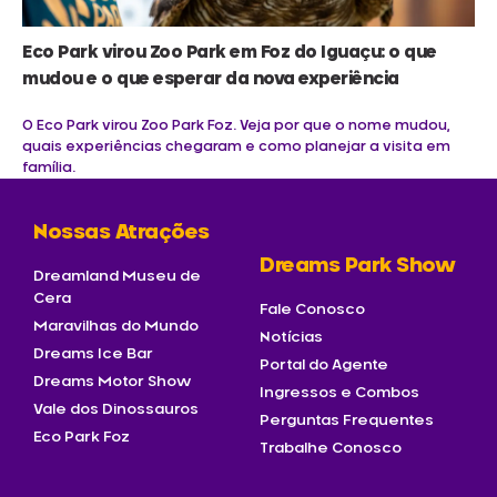
Eco Park virou Zoo Park em Foz do Iguaçu: o que
mudou e o que esperar da nova experiência
O Eco Park virou Zoo Park Foz. Veja por que o nome mudou,
quais experiências chegaram e como planejar a visita em
família.
Nossas Atrações
Dreams Park Show
Dreamland Museu de
Cera
Fale Conosco
Maravilhas do Mundo
Notícias
Dreams Ice Bar
Portal do Agente
Dreams Motor Show
Ingressos e Combos
Vale dos Dinossauros
Perguntas Frequentes
Eco Park Foz
Trabalhe Conosco