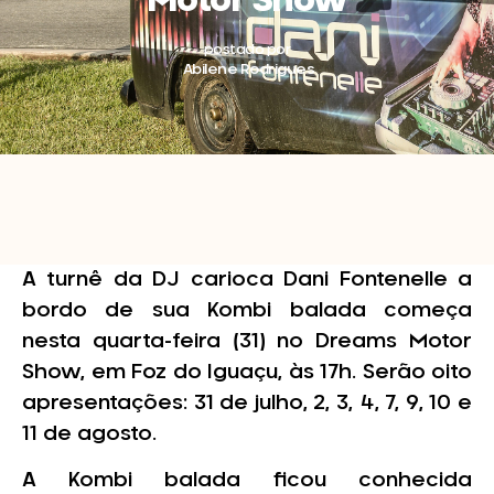
Motor Show
postado por
Abilene Rodrigues
A turnê da DJ carioca Dani Fontenelle a
bordo de sua Kombi balada começa
nesta quarta-feira (31) no Dreams Motor
Show, em Foz do Iguaçu, às 17h. Serão oito
apresentações: 31 de julho, 2, 3, 4, 7, 9, 10 e
11 de agosto.
A Kombi balada ficou conhecida