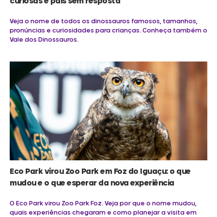
curiosas e pais sem resposta
Veja o nome de todos os dinossauros famosos, tamanhos,
pronúncias e curiosidades para crianças. Conheça também o
Vale dos Dinossauros.
Eco Park virou Zoo Park em Foz do Iguaçu: o que
mudou e o que esperar da nova experiência
O Eco Park virou Zoo Park Foz. Veja por que o nome mudou,
quais experiências chegaram e como planejar a visita em