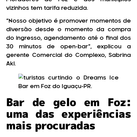
vizinhos tem tarifa reduzida.
“Nosso objetivo é promover momentos de
diversão desde o momento da compra
do ingresso, agendamento até o final dos
30 minutos de open-bar”, explicou a
gerente Comercial do Complexo, Sabrina
Akl.
Bar de gelo em Foz:
uma das experiências
mais procuradas