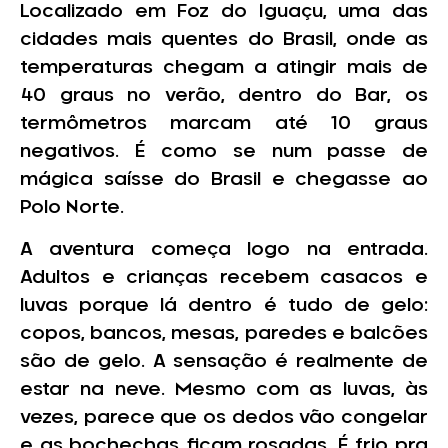
Localizado em Foz do Iguaçu, uma das
cidades mais quentes do Brasil, onde as
temperaturas chegam a atingir mais de
40 graus no verão, dentro do Bar, os
termômetros marcam até 10 graus
negativos. É como se num passe de
mágica saísse do Brasil e chegasse ao
Polo Norte.
A aventura começa logo na entrada.
Adultos e crianças recebem casacos e
luvas porque lá dentro é tudo de gelo:
copos, bancos, mesas, paredes e balcões
são de gelo. A sensação é realmente de
estar na neve. Mesmo com as luvas, às
vezes, parece que os dedos vão congelar
e as bochechas ficam rosadas. É frio pra