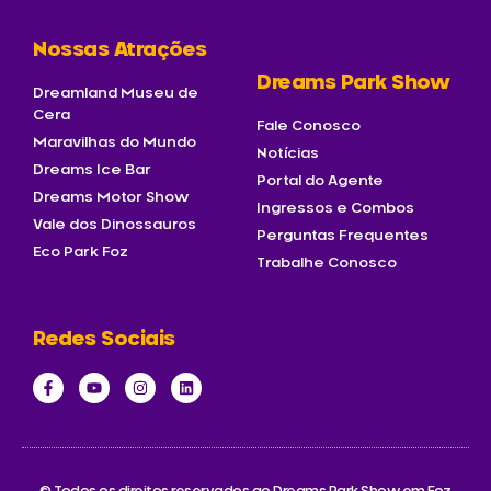
Nossas Atrações
Dreams Park Show
Dreamland Museu de
Cera
Fale Conosco
Maravilhas do Mundo
Notícias
Dreams Ice Bar
Portal do Agente
Dreams Motor Show
Ingressos e Combos
Vale dos Dinossauros
Perguntas Frequentes
Eco Park Foz
Trabalhe Conosco
Redes Sociais
© Todos os direitos reservados ao Dreams Park Show em Foz