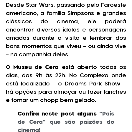
Desde Star Wars, passando pelo Faroeste
americano, a família Simpsons e grandes
clássicos do cinema, ele poderá
encontrar diversos ídolos e personagens
amados durante a visita e lembrar dos
bons momentos que viveu – ou ainda vive
– na companhia deles.
O
Museu de Cera
está aberto todos os
dias, das 9h às 22h. No Complexo onde
está localizado – o Dreams Park Show –
há opções para almoçar ou fazer lanches
e tomar um chopp bem gelado.
Confira neste post alguns
“Pais
de Cera” que são paizões do
cinema!