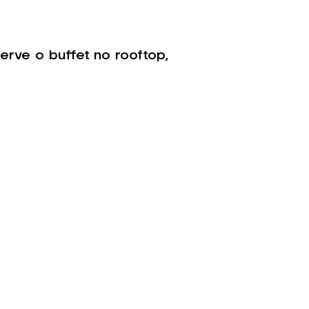
rve o buffet no rooftop,