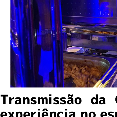
Transmissão da
experiência no e