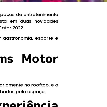
spaços de entretenimento
sta em duas novidades
Catar 2022.
r gastronomia, esporte e
ams Motor
iariamente no rooftop, e a
lhados pelo espaço.
periência