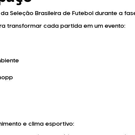
a Seleção Brasileira de Futebol durante a fase
a transformar cada partida em um evento:
mbiente
chopp
nimento e clima esportivo: