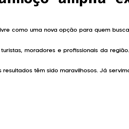
livre como uma nova opção para quem busca 
uristas, moradores e profissionais da região
 resultados têm sido maravilhosos. Já servimo