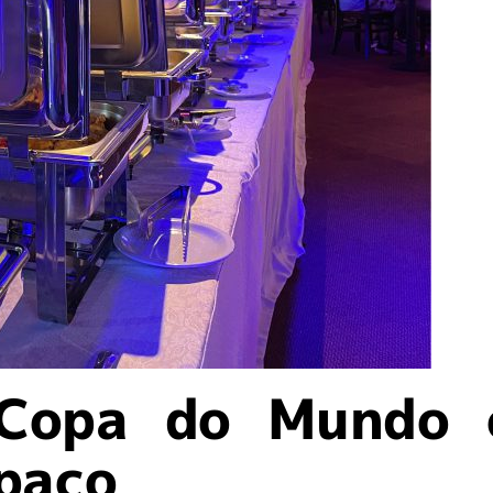
 Copa do Mundo 
spaço