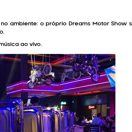
 no ambiente: o próprio Dreams Motor Show se
o.
úsica ao vivo.