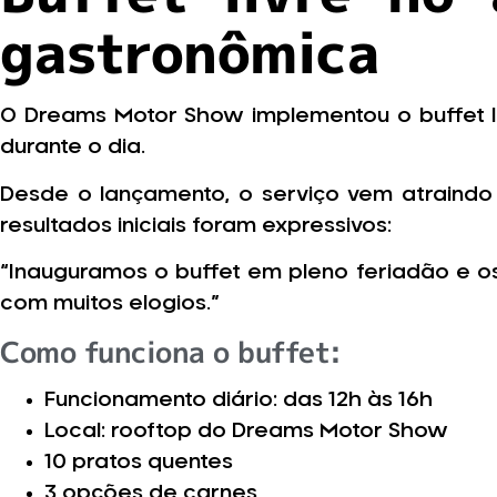
gastronômica
O Dreams Motor Show implementou o buffet 
durante o dia.
Desde o lançamento, o serviço vem atraindo t
resultados iniciais foram expressivos:
“Inauguramos o buffet em pleno feriadão e os
com muitos elogios.”
Como funciona o buffet:
Funcionamento diário: das 12h às 16h
Local: rooftop do Dreams Motor Show
10 pratos quentes
3 opções de carnes