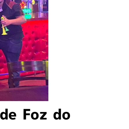
de Foz do