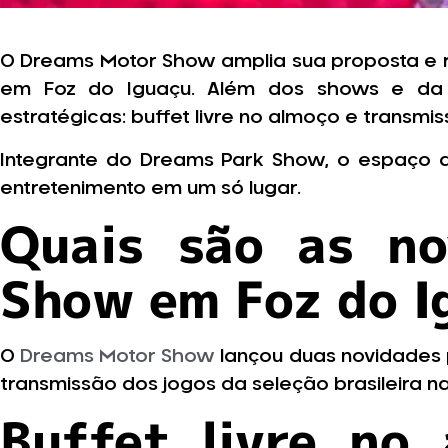
O Dreams Motor Show amplia sua proposta e r
em Foz do Iguaçu. Além dos shows e da 
estratégicas: buffet livre no almoço e transm
Integrante do Dreams Park Show, o espaço a
entretenimento em um só lugar.
Quais são as n
Show em Foz do I
O
Dreams Motor Show
lançou duas novidades pr
transmissão dos jogos da seleção brasileira 
Buffet livre no 