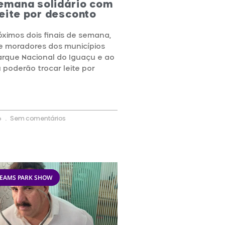
semana solidário com
leite por desconto
óximos dois finais de semana,
e moradores dos municípios
Parque Nacional do Iguaçu e ao
 poderão trocar leite por
6
Sem comentários
REAMS PARK SHOW