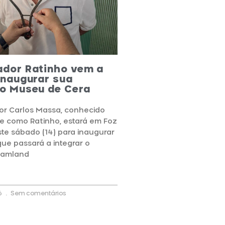
ador Ratinho vem a
inaugurar sua
no Museu de Cera
or Carlos Massa, conhecido
e como Ratinho, estará em Foz
te sábado (14) para inaugurar
que passará a integrar o
eamland
6
Sem comentários