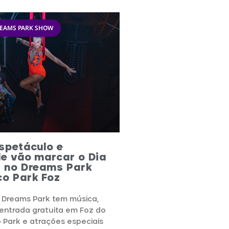
REAMS PARK SHOW
spetáculo e
e vão marcar o Dia
r no Dreams Park
co Park Foz
 Dreams Park tem música,
entrada gratuita em Foz do
 Park e atrações especiais