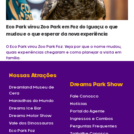
Eco Park virou Zoo Park em Foz do Iguaçu: o que
mudou e o que esperar da nova experiência
O Eco Park virou Zoo Park Foz. Veja por que o nome mudou,
quais experiências chegaram e como planejar a visita em
família.
Nossas Atrações
Dreams Park Show
Dreamland Museu de
Cera
Fale Conosco
Maravilhas do Mundo
Notícias
Dreams Ice Bar
Portal do Agente
Dreams Motor Show
Ingressos e Combos
Vale dos Dinossauros
Perguntas Frequentes
Eco Park Foz
Trabalhe Conosco