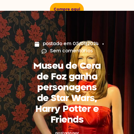
Compre aqui
postado em
05/01/2024
Sem comentários
Museu de Cera
de Foz ganha
personagens
de Star Wars,
Harry Potter e
Friends
postado por