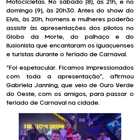
Motocicletas. No sábado (8), às 21h, e no
domingo (9), às 20h30. Antes do show do
Elvis, às 20h, homens e mulheres poderão
assistir às apresentações dos pilotos no
Globo da Morte, do palhaço e do
ilusionista que encantaram os iguaçuenses
e turistas durante o feriado de Carnaval.
“Foi espetacular. Ficamos impressionados
com toda a apresentação”, afirmou
Gabriela Janning, que veio de Ouro Verde
do Oeste, com os amigos, para passar o
feriado de Carnaval na cidade.