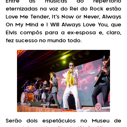
Entre as músicas do repertório
eternizadas na voz do Rei do Rock estão
Love Me Tender, It’s Now or Never, Always
On My Mind e I Will Always Love You, que
Elvis compôs para a ex-esposa e, claro,
fez sucesso no mundo todo.
Serão dois espetáculos no Museu de