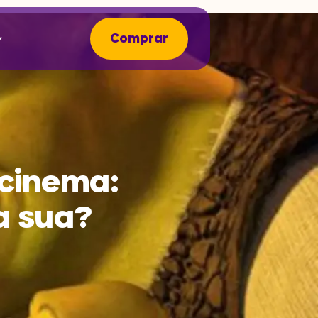
Comprar
 cinema:
a sua?