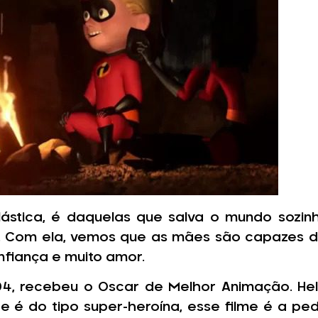
stica, é daquelas que salva o mundo sozinha
ia. Com ela, vemos que as mães são capazes 
onfiança e muito amor.
004, recebeu o Oscar de Melhor Animação. H
 é do tipo super-heroína, esse filme é a ped