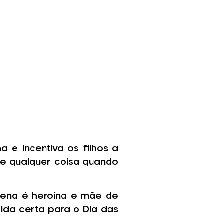
 e incentiva os filhos a
de qualquer coisa quando
elena é heroína e mãe de
ida certa para o Dia das