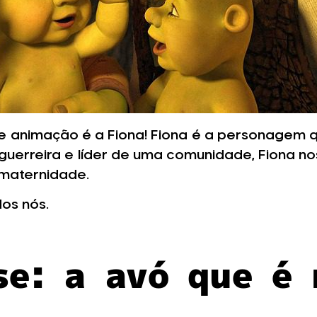
e animação é a Fiona! Fiona é a personagem 
guerreira e líder de uma comunidade, Fiona n
 maternidade.
os nós.
sse: a avó que é