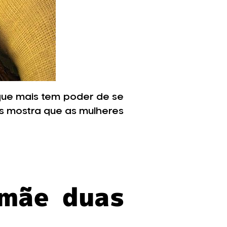
que mais tem poder de se
os mostra que as mulheres
 mãe duas