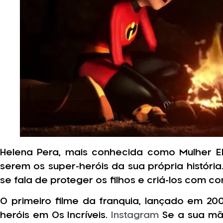
Helena Pera, mais conhecida como Mulher Elá
serem os super-heróis da sua própria histór
se fala de proteger os filhos e criá-los com c
O primeiro filme da franquia, lançado em 2
heróis em Os Incríveis.
Instagram
Se a sua mãe