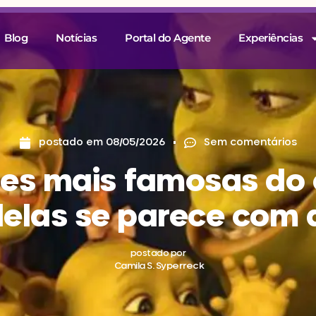
Blog
Notícias
Portal do Agente
Experiências
postado em
08/05/2026
Sem comentários
es mais famosas do
delas se parece com 
postado por
Camila S. Syperreck