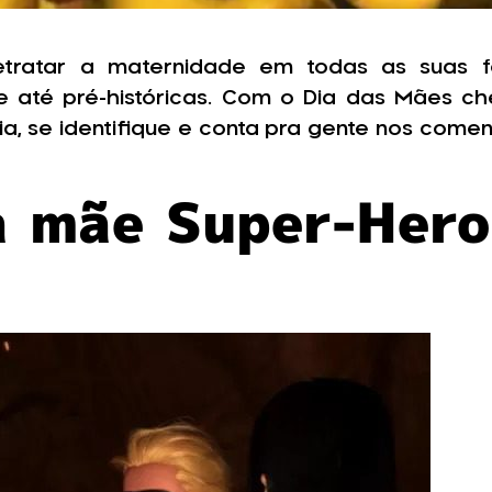
tratar a maternidade em todas as suas fo
e até pré-históricas. Com o Dia das Mães c
a, se identifique e conta pra gente nos coment
a mãe Super-Hero