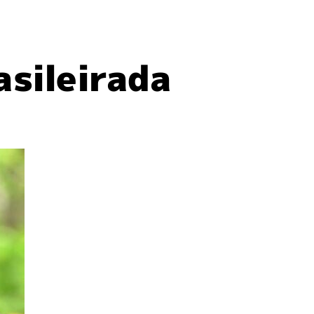
sileirada