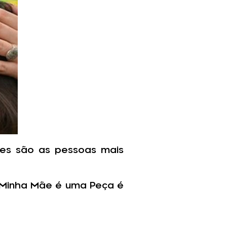
ães são as pessoas mais
gia Minha Mãe é uma Peça é