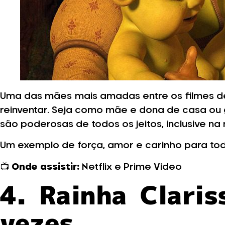
Uma das mães mais amadas entre os filmes d
reinventar. Seja como mãe e dona de casa ou 
são poderosas de todos os jeitos, inclusive na
Um exemplo de força, amor e carinho para tod
📺
Onde assistir:
Netflix e Prime Video
4. Rainha Clari
vezes