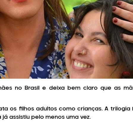
mães no Brasil e deixa bem claro que as m
trata os filhos adultos como crianças. A trilo
a já assistiu pelo menos uma vez.