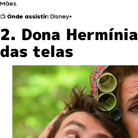
Mães.
📺
Onde assistir:
Disney+
2. Dona Hermínia
das telas