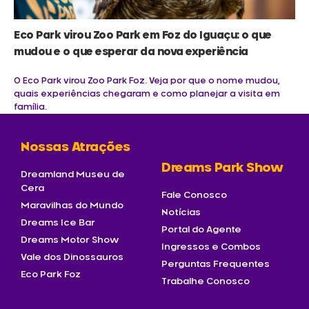
Eco Park virou Zoo Park em Foz do Iguaçu: o que
mudou e o que esperar da nova experiência
O Eco Park virou Zoo Park Foz. Veja por que o nome mudou,
quais experiências chegaram e como planejar a visita em
família.
Nossas Atrações
Dreams Park Show
Dreamland Museu de
Cera
Fale Conosco
Maravilhas do Mundo
Notícias
Dreams Ice Bar
Portal do Agente
Dreams Motor Show
Ingressos e Combos
Vale dos Dinossauros
Perguntas Frequentes
Eco Park Foz
Trabalhe Conosco