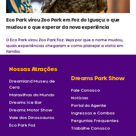
Eco Park virou Zoo Park em Foz do Iguaçu: o que
mudou e o que esperar da nova experiência
O Eco Park virou Zoo Park Foz. Veja por que o nome mudou,
quais experiências chegaram e como planejar a visita em
família.
Nossas Atrações
Dreams Park Show
Dreamland Museu de
Cera
Fale Conosco
Maravilhas do Mundo
Notícias
Dreams Ice Bar
Portal do Agente
Dreams Motor Show
Ingressos e Combos
Vale dos Dinossauros
Perguntas Frequentes
Eco Park Foz
Trabalhe Conosco