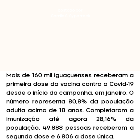
postado por
Camila S. Syperreck
Mais de 160 mil iguaçuenses receberam a
primeira dose da vacina contra a Covid-19
desde o início da campanha, em janeiro. O
número representa 80,8% da população
adulta acima de 18 anos. Completaram a
imunização até agora 28,16% da
população, 49.888 pessoas receberam a
segunda dose e 6.806 a dose única.