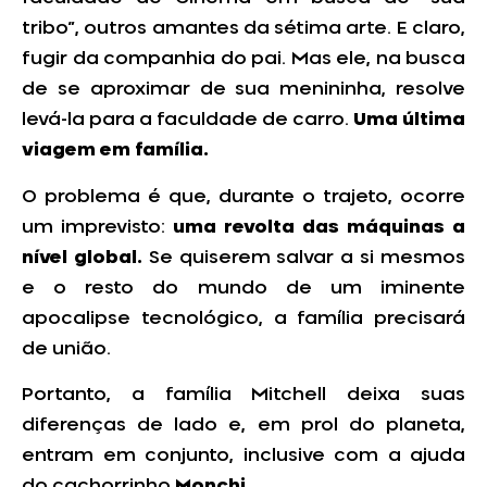
tribo”, outros amantes da sétima arte. E claro,
fugir da companhia do pai. Mas ele, na busca
de se aproximar de sua menininha, resolve
levá-la para a faculdade de carro.
Uma última
viagem em família.
O problema é que, durante o trajeto, ocorre
um imprevisto:
uma revolta das máquinas a
nível global.
Se quiserem salvar a si mesmos
e o resto do mundo de um iminente
apocalipse tecnológico, a família precisará
de união.
Portanto, a família Mitchell deixa suas
diferenças de lado e, em prol do planeta,
entram em conjunto, inclusive com a ajuda
do cachorrinho
Monchi.