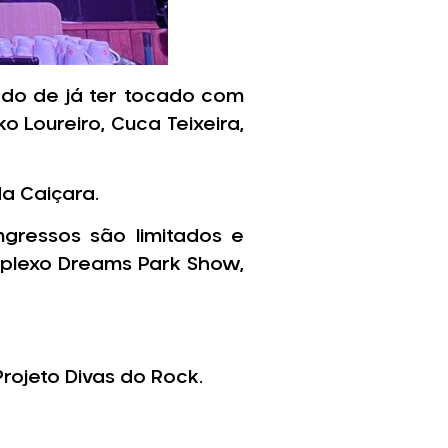
do de já ter tocado com
o Loureiro, Cuca Teixeira,
a Caiçara.
ngressos são limitados e
mplexo Dreams Park Show,
Projeto Divas do Rock.