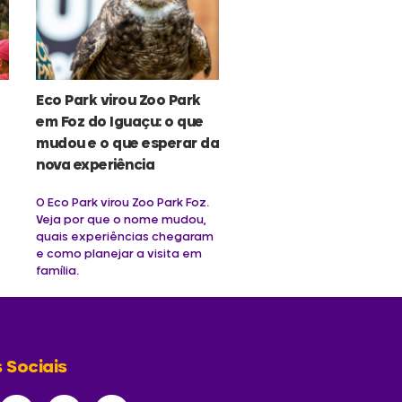
Eco Park virou Zoo Park
em Foz do Iguaçu: o que
mudou e o que esperar da
nova experiência
O Eco Park virou Zoo Park Foz.
Veja por que o nome mudou,
quais experiências chegaram
e como planejar a visita em
família.
 Sociais