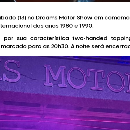
sábado (13) no Dreams Motor Show em comemor
ternacional dos anos 1980 e 1990.
e por sua característica two-handed tappin
 marcado para as 20h30. A noite será encerra