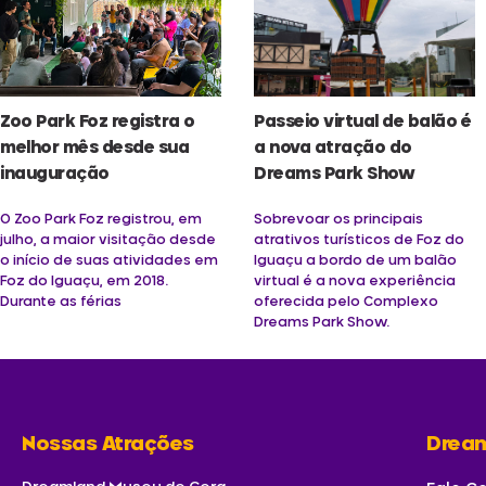
Zoo Park Foz registra o
Passeio virtual de balão é
melhor mês desde sua
a nova atração do
inauguração
Dreams Park Show
O Zoo Park Foz registrou, em
Sobrevoar os principais
julho, a maior visitação desde
atrativos turísticos de Foz do
o início de suas atividades em
Iguaçu a bordo de um balão
Foz do Iguaçu, em 2018.
virtual é a nova experiência
Durante as férias
oferecida pelo Complexo
Dreams Park Show.
Nossas Atrações
Drea