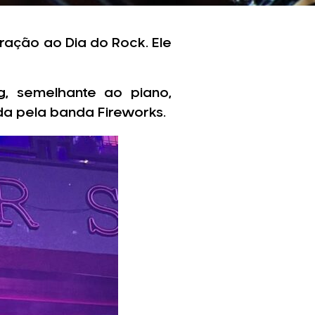
ação ao Dia do Rock. Ele
g, semelhante ao piano,
da pela banda Fireworks.