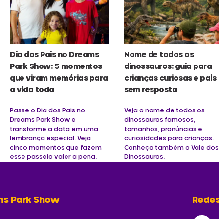
Dia dos Pais no Dreams
Nome de todos os
Park Show: 5 momentos
dinossauros: guia para
que viram memórias para
crianças curiosas e pais
a vida toda
sem resposta
Passe o Dia dos Pais no
Veja o nome de todos os
Dreams Park Show e
dinossauros famosos,
transforme a data em uma
tamanhos, pronúncias e
lembrança especial. Veja
curiosidades para crianças.
cinco momentos que fazem
Conheça também o Vale dos
esse passeio valer a pena.
Dinossauros.
ms Park Show
Redes