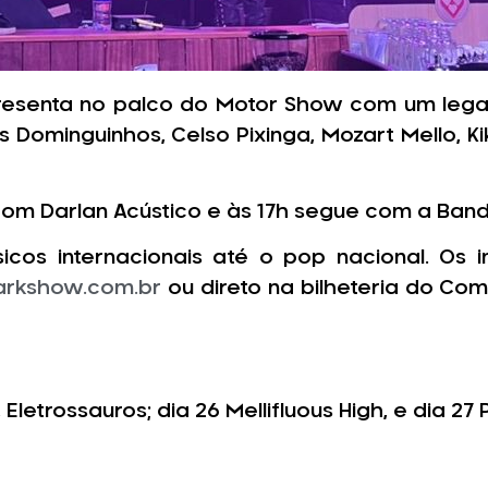
resenta no palco do Motor Show com um lega
 Dominguinhos, Celso Pixinga, Mozart Mello, Kik
m Darlan Acústico e às 17h segue com a Band
cos internacionais até o pop nacional. Os i
rkshow.com.br
ou direto na bilheteria do Co
letrossauros; dia 26 Mellifluous High, e dia 27 