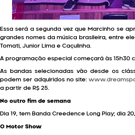
Essa será a segunda vez que Marcinho se ap
grandes nomes da música brasileira, entre eles
Tomati, Junior Lima e Caçulinha.
A programação especial começará às 15h30 co
As bandas selecionadas vão desde os clássi
podem ser adquiridos no site:
www.dreamspa
a partir de R$ 25.
No outro fim de semana
Dia 19, tem Banda Creedence Long Play; dia 20, E
O Motor Show