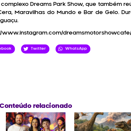
 complexo Dreams Park Show, que também reú
Cera, Maravilhas do Mundo e Bar de Gelo. Dur
Iguaçu.
://www.instagram.com/dreamsmotorshowcafe/
ebook
Twitter
WhatsApp
Conteúdo relacionado