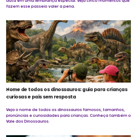
data em uma lembrança especial. Veja cinco momentos que
fazem esse passeio valer a pena.
Nome de todos os dinossauros: guia para crianças
curiosas e pais sem resposta
Veja o nome de todos os dinossauros famosos, tamanhos,
pronúncias e curiosidades para crianças. Conheça também o
Vale dos Dinossauros.