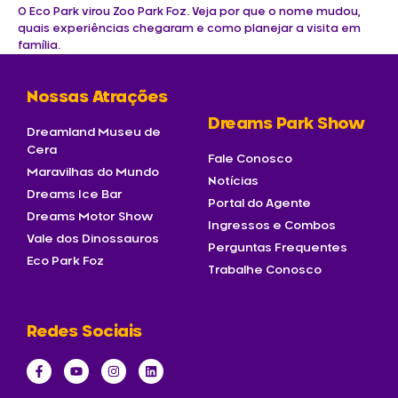
O Eco Park virou Zoo Park Foz. Veja por que o nome mudou,
quais experiências chegaram e como planejar a visita em
família.
Nossas Atrações
Dreams Park Show
Dreamland Museu de
Cera
Fale Conosco
Maravilhas do Mundo
Notícias
Dreams Ice Bar
Portal do Agente
Dreams Motor Show
Ingressos e Combos
Vale dos Dinossauros
Perguntas Frequentes
Eco Park Foz
Trabalhe Conosco
Redes Sociais