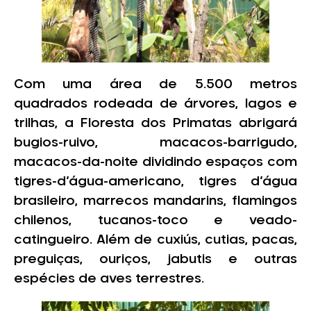
Com uma área de 5.500 metros
quadrados rodeada de árvores, lagos e
trilhas, a Floresta dos Primatas abrigará
bugios-ruivo, macacos-barrigudo,
macacos-da-noite dividindo espaços com
tigres-d’água-americano, tigres d’água
brasileiro, marrecos mandarins, flamingos
chilenos, tucanos-toco e veado-
catingueiro. Além de cuxiús, cutias, pacas,
preguiças, ouriços, jabutis e outras
espécies de aves terrestres.