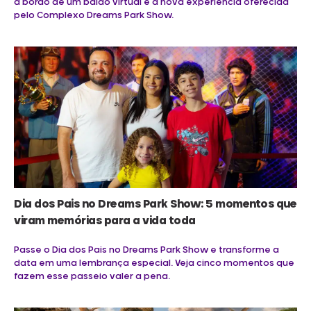
a bordo de um balão virtual é a nova experiência oferecida
pelo Complexo Dreams Park Show.
Dia dos Pais no Dreams Park Show: 5 momentos que
viram memórias para a vida toda
Passe o Dia dos Pais no Dreams Park Show e transforme a
data em uma lembrança especial. Veja cinco momentos que
fazem esse passeio valer a pena.