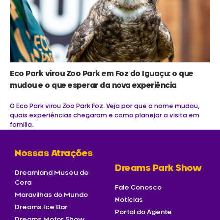
Eco Park virou Zoo Park em Foz do Iguaçu: o que
mudou e o que esperar da nova experiência
O Eco Park virou Zoo Park Foz. Veja por que o nome mudou,
quais experiências chegaram e como planejar a visita em
família.
Nossas Atrações
Dreams Park Show
Dreamland Museu de
Cera
Fale Conosco
Maravilhas do Mundo
Notícias
Dreams Ice Bar
Portal do Agente
Dreams Motor Show