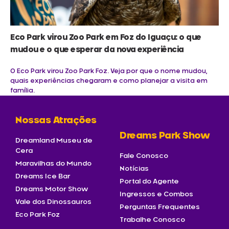
Eco Park virou Zoo Park em Foz do Iguaçu: o que
mudou e o que esperar da nova experiência
O Eco Park virou Zoo Park Foz. Veja por que o nome mudou,
quais experiências chegaram e como planejar a visita em
família.
Nossas Atrações
Dreams Park Show
Dreamland Museu de
Cera
Fale Conosco
Maravilhas do Mundo
Notícias
Dreams Ice Bar
Portal do Agente
Dreams Motor Show
Ingressos e Combos
Vale dos Dinossauros
Perguntas Frequentes
Eco Park Foz
Trabalhe Conosco