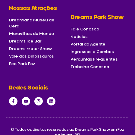
Nossas Atrações
Dreams Park Show
Dreamland Museu de
Cera
Fale Conosco
Maravilhas do Mundo
Notícias
Dreams Ice Bar
Portal do Agente
Dreams Motor Show
Ingressos e Combos
Vale dos Dinossauros
Perguntas Frequentes
Eco Park Foz
Trabalhe Conosco
Redes Sociais
© Todos os direitos reservados ao Dreams Park Show em Foz
do Iguaçu-PR!