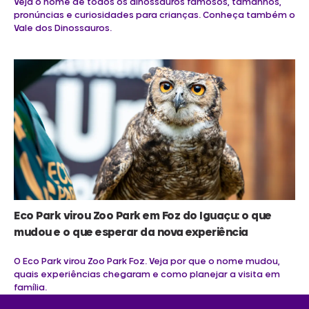
Veja o nome de todos os dinossauros famosos, tamanhos,
pronúncias e curiosidades para crianças. Conheça também o
Vale dos Dinossauros.
Eco Park virou Zoo Park em Foz do Iguaçu: o que
mudou e o que esperar da nova experiência
O Eco Park virou Zoo Park Foz. Veja por que o nome mudou,
quais experiências chegaram e como planejar a visita em
família.