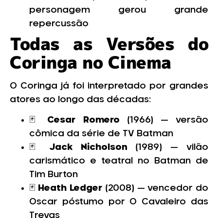
personagem gerou grande
repercussão
Todas as Versões do
Coringa no Cinema
O Coringa já foi interpretado por grandes
atores ao longo das décadas:
🃏
Cesar Romero
(1966) — versão
cômica da série de TV Batman
🃏
Jack Nicholson
(1989) — vilão
carismático e teatral no Batman de
Tim Burton
🃏
Heath Ledger
(2008) — vencedor do
Oscar póstumo por O Cavaleiro das
Trevas