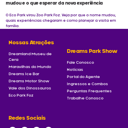
mudou e o que esperar da nova experiência
O Eco Park virou Zoo Park Foz. Veja por que o nome mudou,
quais experiências chegaram e como planejar a visita em
família.
Nossas Atrações
Dreams Park Show
Dreamland Museu de
Cera
Fale Conosco
Maravilhas do Mundo
Notícias
Dreams Ice Bar
Portal do Agente
Dreams Motor Show
Ingressos e Combos
Vale dos Dinossauros
Perguntas Frequentes
Eco Park Foz
Trabalhe Conosco
Redes Sociais