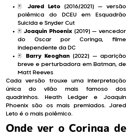
🃏
Jared Leto
(2016/2021) — versão
polêmica do DCEU em Esquadrão
Suicida e Snyder Cut
🃏
Joaquin Phoenix
(2019) — vencedor
do Oscar por Coringa, filme
independente da DC
🃏
Barry Keoghan
(2022) — aparição
breve e perturbadora em Batman, de
Matt Reeves
Cada versão trouxe uma interpretação
única do vilão mais famoso dos
quadrinhos. Heath Ledger e Joaquin
Phoenix são os mais premiados. Jared
Leto é o mais polêmico.
Onde ver o Coringa de