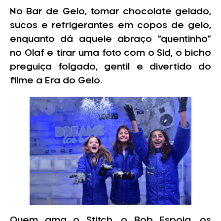
No Bar de Gelo, tomar chocolate gelado,
sucos e refrigerantes em copos de gelo,
enquanto dá aquele abraço “quentinho”
no Olaf e tirar uma foto com o Sid, o bicho
preguiça folgado, gentil e divertido do
filme a Era do Gelo.
Quem ama o Stitch, o Bob Espoja, os