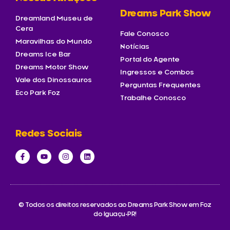
Dreams Park Show
Dreamland Museu de
Cera
Fale Conosco
Maravilhas do Mundo
Notícias
Dreams Ice Bar
Portal do Agente
Dreams Motor Show
Ingressos e Combos
Vale dos Dinossauros
Perguntas Frequentes
Eco Park Foz
Trabalhe Conosco
Redes Sociais
© Todos os direitos reservados ao Dreams Park Show em Foz
do Iguaçu-PR!