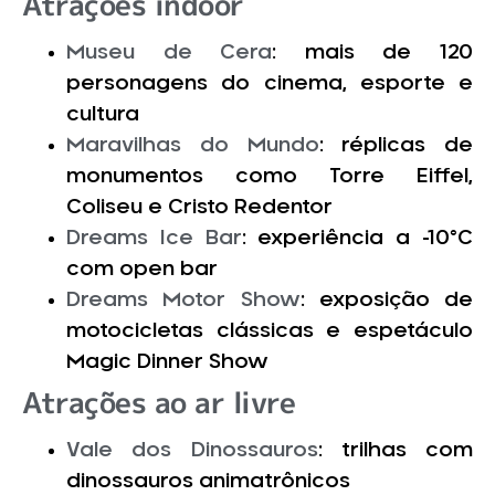
Atrações indoor
Museu de Cera
: mais de 120
personagens do cinema, esporte e
cultura
Maravilhas do Mundo
: réplicas de
monumentos como Torre Eiffel,
Coliseu e Cristo Redentor
Dreams Ice Bar
: experiência a -10°C
com open bar
Dreams Motor Show
: exposição de
motocicletas clássicas e espetáculo
Magic Dinner Show
Atrações ao ar livre
Vale dos Dinossauros
: trilhas com
dinossauros animatrônicos