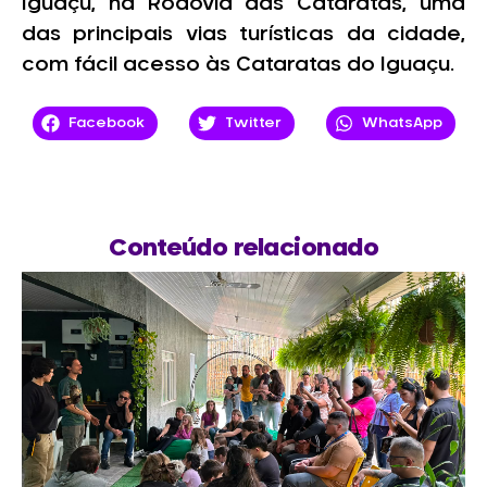
Iguaçu, na Rodovia das Cataratas, uma
das principais vias turísticas da cidade,
com fácil acesso às Cataratas do Iguaçu.
Facebook
Twitter
WhatsApp
Conteúdo relacionado