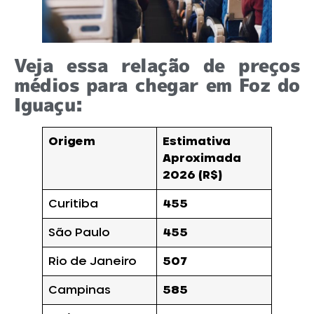
Veja essa relação de preços
médios para chegar em Foz do
Iguaçu:
Origem
Estimativa
Aproximada
2026 (R$)
Curitiba
455
São Paulo
455
Rio de Janeiro
507
Campinas
585