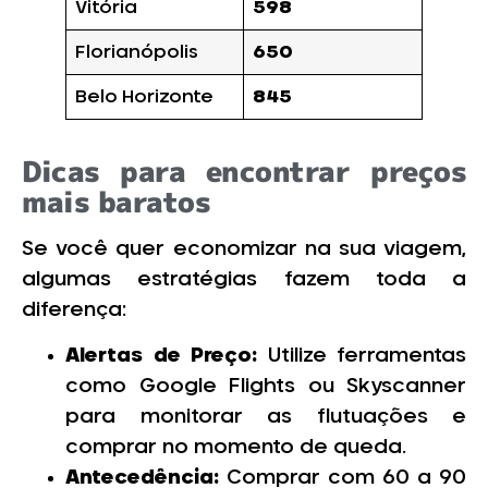
Vitória
598
Florianópolis
650
Belo Horizonte
845
Dicas para encontrar preços
mais baratos
Se você quer economizar na sua viagem,
algumas estratégias fazem toda a
diferença:
Alertas de Preço:
Utilize ferramentas
como Google Flights ou Skyscanner
para monitorar as flutuações e
comprar no momento de queda.
Antecedência:
Comprar com 60 a 90