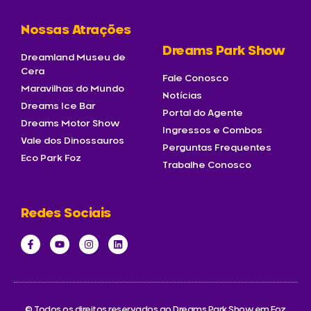
Nossas Atrações
Dreams Park Show
Dreamland Museu de
Cera
Fale Conosco
Maravilhas do Mundo
Notícias
Dreams Ice Bar
Portal do Agente
Dreams Motor Show
Ingressos e Combos
Vale dos Dinossauros
Perguntas Frequentes
Eco Park Foz
Trabalhe Conosco
Redes Sociais
© Todos os direitos reservados ao Dreams Park Show em Foz