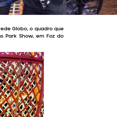
 Rede Globo, o quadro que
ms Park Show, em Foz do