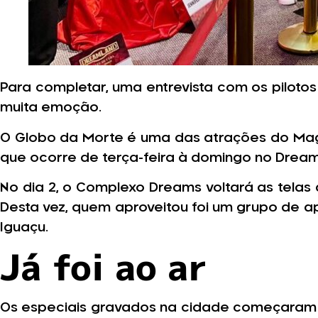
Para completar, uma entrevista com os piloto
muita emoção.
O Globo da Morte é uma das atrações do Mag
que ocorre de terça-feira à domingo no Drea
No dia 2, o Complexo Dreams voltará as telas
Desta vez, quem aproveitou foi um grupo de 
Iguaçu.
Já foi ao ar
Os especiais gravados na cidade começaram se