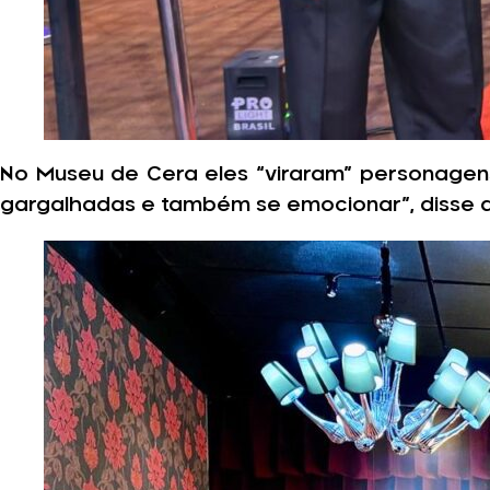
No Museu de Cera eles “viraram” personagens 
gargalhadas e também se emocionar”, disse a 