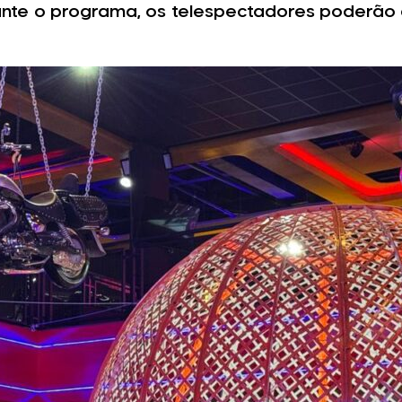
rante o programa, os telespectadores poderã