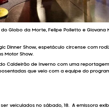
s do Globo da Morte, Felipe Polletto e Giovan
ic Dinner Show, espetáculo circense com rod
ms Motor Show.
 do Caldeirão de Inverno com uma reportagem 
aposentadas que veio com a equipe do progra
r veiculados no sábado, 18. A emissora exibi