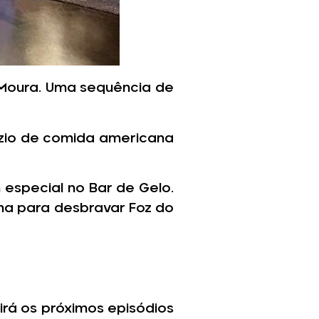
a Moura. Uma sequência de
ízio de comida americana
especial no Bar de Gelo.
ma para desbravar Foz do
rá os próximos episódios