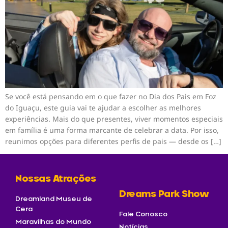
Se você está pensando em o que fazer no Dia dos Pais em Foz
do Iguaçu, este guia vai te ajudar a escolher as melhores
experiências. Mais do que presentes, viver momentos especiais
em família é uma forma marcante de celebrar a data. Por isso,
reunimos opções para diferentes perfis de pais — desde os […]
Nossas Atrações
Dreams Park Show
Dreamland Museu de
Cera
Fale Conosco
Maravilhas do Mundo
Notícias