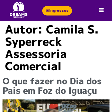
Ingressos
Autor:
Camila S.
Syperreck
Assessoria
Comercial
O que fazer no Dia dos
Pais em Foz do Iguaçu