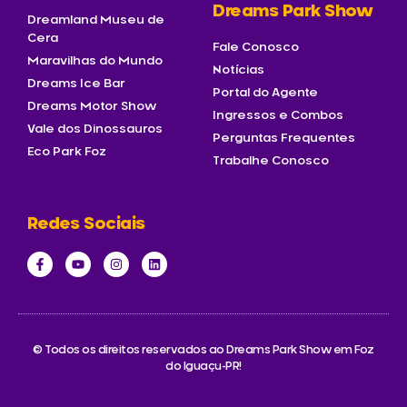
Dreams Park Show
Dreamland Museu de
Cera
Fale Conosco
Maravilhas do Mundo
Notícias
Dreams Ice Bar
Portal do Agente
Dreams Motor Show
Ingressos e Combos
Vale dos Dinossauros
Perguntas Frequentes
Eco Park Foz
Trabalhe Conosco
Redes Sociais
© Todos os direitos reservados ao Dreams Park Show em Foz
do Iguaçu-PR!