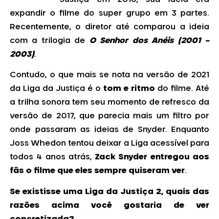
expandir o filme do super grupo em 3 partes.
Recentemente, o diretor até comparou a ideia
com a trilogia de
O Senhor dos Anéis (2001 –
2003)
.
Contudo, o que mais se nota na versão de 2021
da Liga da Justiça é o
tom e ritmo
do filme. Até
a trilha sonora tem seu momento de refresco da
versão de 2017, que parecia mais um filtro por
onde passaram as ideias de Snyder. Enquanto
Joss Whedon tentou deixar a Liga acessível para
todos 4 anos atrás,
Zack Snyder entregou aos
fãs o filme que eles sempre quiseram ver
.
Se existisse uma Liga da Justiça 2, quais das
razões acima você gostaria de ver
concretizada?