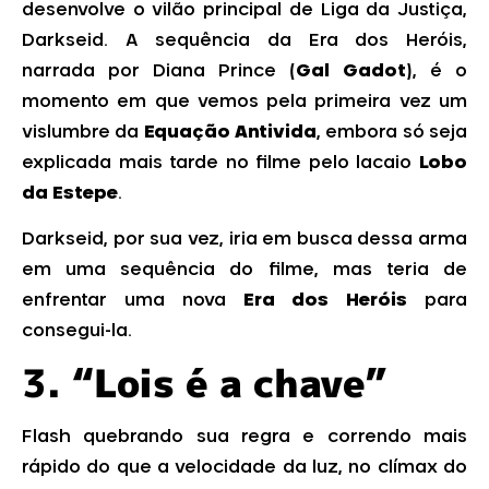
desenvolve o vilão principal de Liga da Justiça,
Darkseid. A sequência da Era dos Heróis,
narrada por Diana Prince (
Gal Gadot
), é o
momento em que vemos pela primeira vez um
vislumbre da
Equação Antivida
, embora só seja
explicada mais tarde no filme pelo lacaio
Lobo
da Estepe
.
Darkseid, por sua vez, iria em busca dessa arma
em uma sequência do filme, mas teria de
enfrentar uma nova
Era dos Heróis
para
consegui-la.
3.
“Lois é a chave”
Flash quebrando sua regra e correndo mais
rápido do que a velocidade da luz, no clímax do