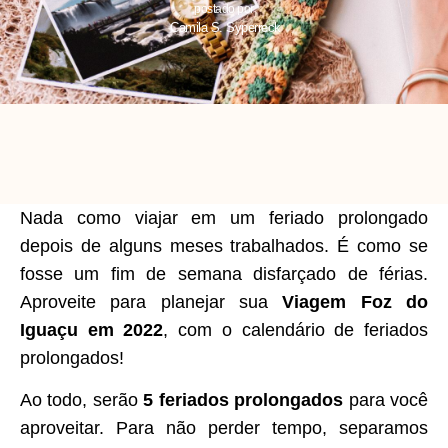
postado por
Camila S. Syperreck
Nada como viajar em um feriado prolongado
depois de alguns meses trabalhados. É como se
fosse um fim de semana disfarçado de férias.
Aproveite para planejar sua
Viagem Foz do
Iguaçu em 2022
, com o calendário de feriados
prolongados!
Ao todo, serão
5 feriados prolongados
para você
aproveitar. Para não perder tempo, separamos