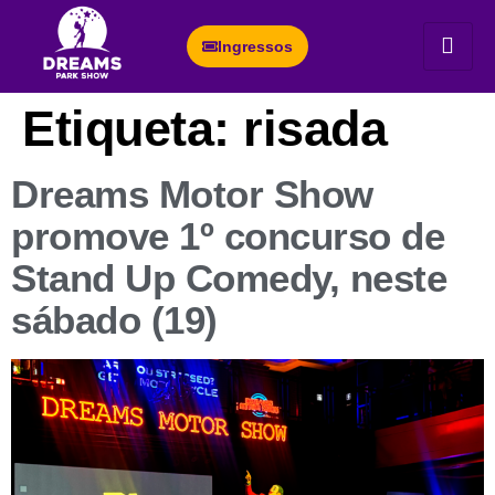
Ingressos
Etiqueta:
risada
Dreams Motor Show
promove 1º concurso de
Stand Up Comedy, neste
sábado (19)