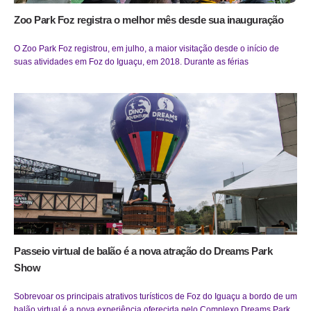
Zoo Park Foz registra o melhor mês desde sua inauguração
O Zoo Park Foz registrou, em julho, a maior visitação desde o início de
suas atividades em Foz do Iguaçu, em 2018. Durante as férias
Passeio virtual de balão é a nova atração do Dreams Park
Show
Sobrevoar os principais atrativos turísticos de Foz do Iguaçu a bordo de um
balão virtual é a nova experiência oferecida pelo Complexo Dreams Park