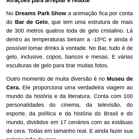
Atrações para arrepiar e relaxar
No
Dreams Park Show
a animação fica por conta
do
Bar de Gelo
, que tem uma estrutura de mais
de 300 metros quatros toda de gelo cristalino. Lá
dentro as temperaturas beiram a -15ºC e ainda é
possível tomar drinks à vontade. No Bar, tudo é de
gelo, inclusive, copos, bancos e mesas. E várias
esculturas de gelo para tirar muitas fotos.
Outro momento de muita diversão é no
Museu de
Cera.
Ele proporciona uma verdadeira viagem ao
mundo da história e da literatura. Conta com 100
personalidades do cinema, da televisão, do
esporte, da política e da história do Brasil e do
mundo, divididos em 17 cenários com as estátuas
de cera. Todas em tamanho real. E ainda fazer sua