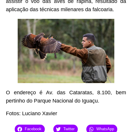
assistir o voo das aves de rapina, resultado da
aplicação das técnicas milenares da falcoaria.
O endereço é Av. das Cataratas, 8.100, bem
pertinho do Parque Nacional do Iguaçu.
Fotos: Luciano Xavier
Facebook
Twitter
WhatsApp