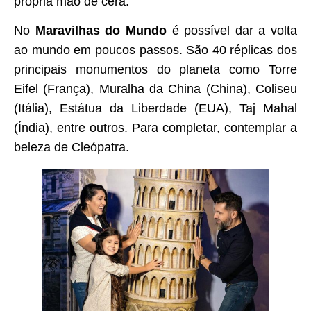
própria mão de cera.
No
Maravilhas do Mundo
é possível dar a volta
ao mundo em poucos passos. São 40 réplicas dos
principais monumentos do planeta como Torre
Eifel (França), Muralha da China (China), Coliseu
(Itália), Estátua da Liberdade (EUA), Taj Mahal
(Índia), entre outros. Para completar, contemplar a
beleza de Cleópatra.