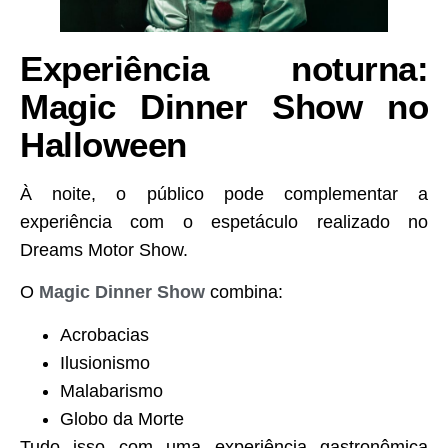
Experiência noturna:
Magic Dinner Show no
Halloween
À noite, o público pode complementar a
experiência com o espetáculo realizado no
Dreams Motor Show.
O
Magic Dinner Show
combina:
Acrobacias
Ilusionismo
Malabarismo
Globo da Morte
Tudo isso com uma experiência gastronômica