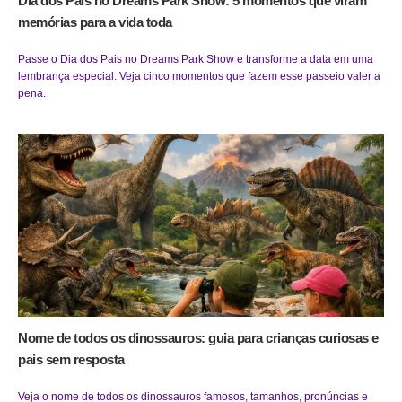
Dia dos Pais no Dreams Park Show: 5 momentos que viram
memórias para a vida toda
Passe o Dia dos Pais no Dreams Park Show e transforme a data em uma
lembrança especial. Veja cinco momentos que fazem esse passeio valer a
pena.
Nome de todos os dinossauros: guia para crianças curiosas e
pais sem resposta
Veja o nome de todos os dinossauros famosos, tamanhos, pronúncias e