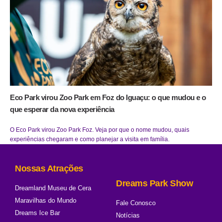
Eco Park virou Zoo Park em Foz do Iguaçu: o que mudou e o
que esperar da nova experiência
O Eco Park virou Zoo Park Foz. Veja por que o nome mudou, quais
experiências chegaram e como planejar a visita em família.
Nossas Atrações
Dreams Park Show
Dreamland Museu de Cera
Maravilhas do Mundo
Fale Conosco
Dreams Ice Bar
Notícias