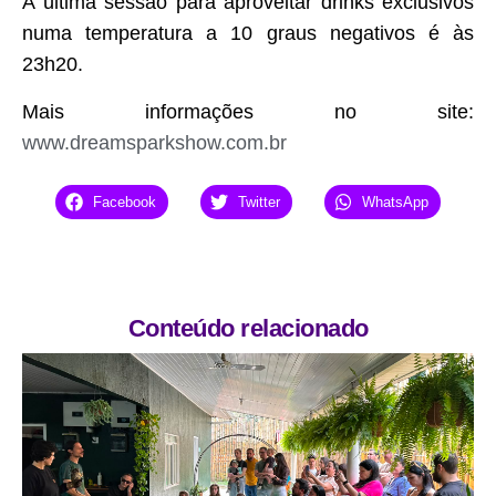
A última sessão para aproveitar drinks exclusivos
numa temperatura a 10 graus negativos é às
23h20.
Mais informações no site:
www.dreamsparkshow.com.br
Facebook
Twitter
WhatsApp
Conteúdo relacionado