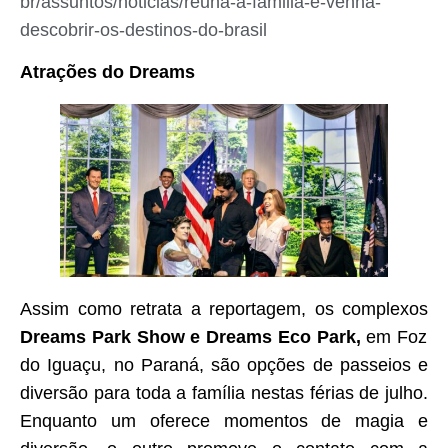
br/assuntos/noticias/reuna-a-familia-e-venha-
descobrir-os-destinos-do-brasil
Atrações do Dreams
Assim como retrata a reportagem, os complexos
Dreams Park Show e Dreams Eco Park,
em Foz
do Iguaçu, no Paraná, são opções de passeios e
diversão para toda a família nestas férias de julho.
Enquanto um oferece momentos de magia e