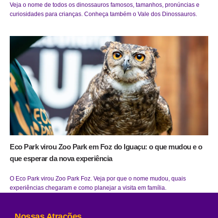
Veja o nome de todos os dinossauros famosos, tamanhos, pronúncias e
curiosidades para crianças. Conheça também o Vale dos Dinossauros.
Eco Park virou Zoo Park em Foz do Iguaçu: o que mudou e o
que esperar da nova experiência
O Eco Park virou Zoo Park Foz. Veja por que o nome mudou, quais
experiências chegaram e como planejar a visita em família.
Nossas Atrações