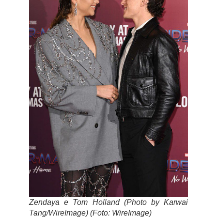
Zendaya e Tom Holland (Photo by Karwai
Tang/WireImage) (Foto: WireImage)