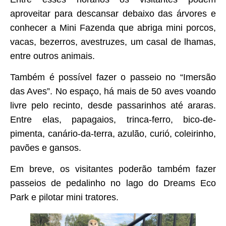
aproveitar para descansar debaixo das árvores e
conhecer a Mini Fazenda que abriga mini porcos,
vacas, bezerros, avestruzes, um casal de lhamas,
entre outros animais.
Também é possível fazer o passeio no “Imersão
das Aves”. No espaço, há mais de 50 aves voando
livre pelo recinto, desde passarinhos até araras.
Entre elas, papagaios, trinca-ferro, bico-de-
pimenta, canário-da-terra, azulão, curió, coleirinho,
pavões e gansos.
Em breve, os visitantes poderão também fazer
passeios de pedalinho no lago do Dreams Eco
Park e pilotar mini tratores.