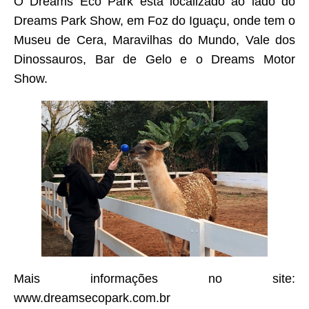
O Dreams Eco Park está localizado ao lado do
Dreams Park Show, em Foz do Iguaçu, onde tem o
Museu de Cera, Maravilhas do Mundo, Vale dos
Dinossauros, Bar de Gelo e o Dreams Motor
Show.
Mais informações no site:
www.dreamsecopark.com.br