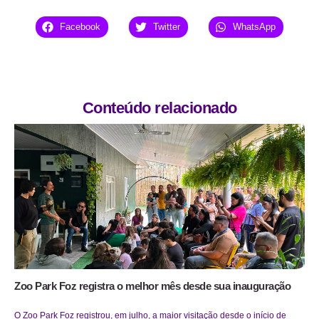
Facebook
Twitter
WhatsApp
Conteúdo relacionado
Zoo Park Foz registra o melhor mês desde sua inauguração
O Zoo Park Foz registrou, em julho, a maior visitação desde o início de