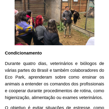
Condicionamento
Durante quatro dias, veterinários e biólogos de
várias partes do Brasil e também colaboradores do
Eco Park, aprenderam sobre como ensinar os
animais a entender os comandos dos profissionais
e cooperar durante procedimentos de rotina, como
higienização, alimentação ou exames veterinários.
O objetivo é evitar situações de estresse, como