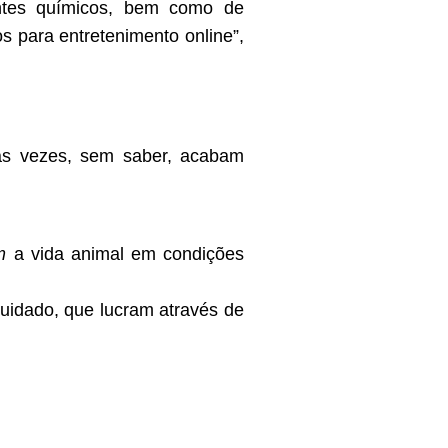
entes químicos, bem como de
 para entretenimento online”,
tas vezes, sem saber, acabam
m
a vida animal em condições
uidado, que lucram através de