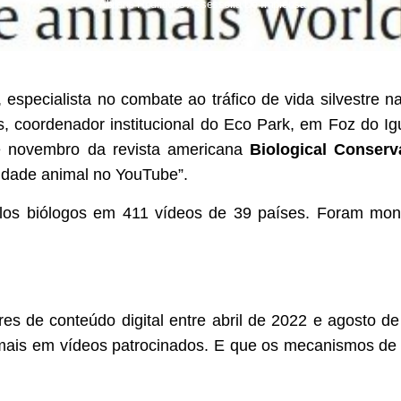
Abilene Rodrigues Assessoria De Imprensa
 especialista no combate ao tráfico de vida silvestre 
s, coordenador institucional do Eco Park, em Foz do I
de novembro da revista americana
Biological Conserv
eldade animal no YouTube”.
elos biólogos em 411 vídeos de 39 países. Foram mon
res de conteúdo digital entre abril de 2022 e agosto 
imais em vídeos patrocinados. E que os mecanismos d