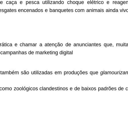
e caça e pesca utilizando choque elétrico e reag
esgates encenados e banquetes com animais ainda vivos
 prática e chamar a atenção de anunciantes que, mui
 campanhas de marketing digital
es também são utilizadas em produções que
glamouriza
omo zoológicos clandestinos e de baixos padrões de c