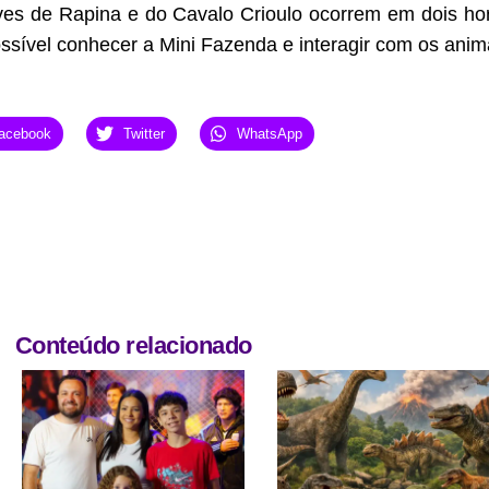
ves de Rapina e do Cavalo Crioulo ocorrem em dois ho
ssível conhecer a Mini Fazenda e interagir com os anim
acebook
Twitter
WhatsApp
Conteúdo relacionado