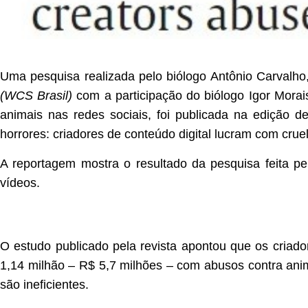
Uma pesquisa realizada pelo biólogo Antônio Carvalho,
(WCS Brasil)
com a participação do biólogo Igor Morai
animais nas redes sociais, foi publicada na edição 
horrores: criadores de conteúdo digital lucram com cru
A reportagem mostra o resultado da pesquisa feita p
vídeos.
O estudo publicado pela revista apontou que os criado
1,14 milhão – R$ 5,7 milhões – com abusos contra an
são ineficientes.