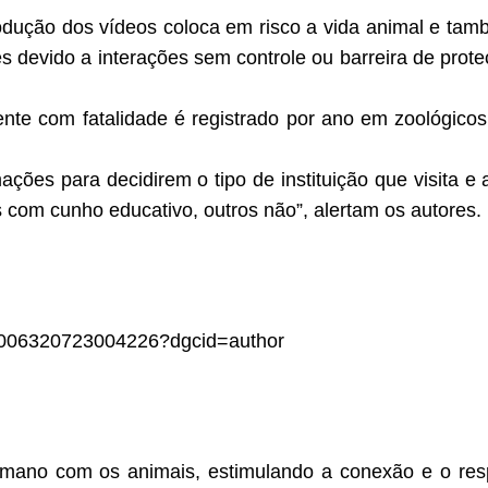
dução dos vídeos coloca em risco a vida animal e ta
es devido a interações sem controle ou barreira de pro
ente com fatalidade é registrado por ano em zoológico
ações para decidirem o tipo de instituição que visita e
 com cunho educativo, outros não”, alertam os autores.
/S0006320723004226?dgcid=author
mano com os animais, estimulando a conexão e o resp