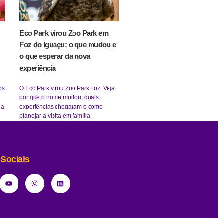
Eco Park virou Zoo Park em
Foz do Iguaçu: o que mudou e
o que esperar da nova
experiência
os
O Eco Park virou Zoo Park Foz. Veja
por que o nome mudou, quais
ça
experiências chegaram e como
planejar a visita em família.
Sociais