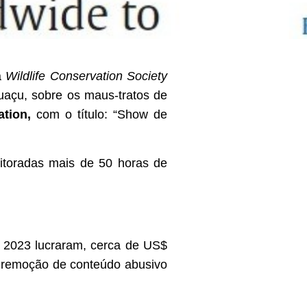
na
Wildlife Conservation Society
guaçu, sobre os maus-tratos de
ation,
com o título: “Show de
itoradas mais de 50 horas de
de 2023 lucraram, cerca de US$
e remoção de conteúdo abusivo