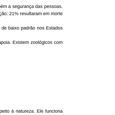
mbém a segurança das pessoas.
teção: 21% resultaram em morte
s de baixo padrão nos Estados
 apoia. Existem zoológicos com
eito à natureza. Ele funciona