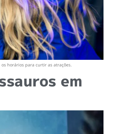
os horários para curtir as atrações.
ossauros em