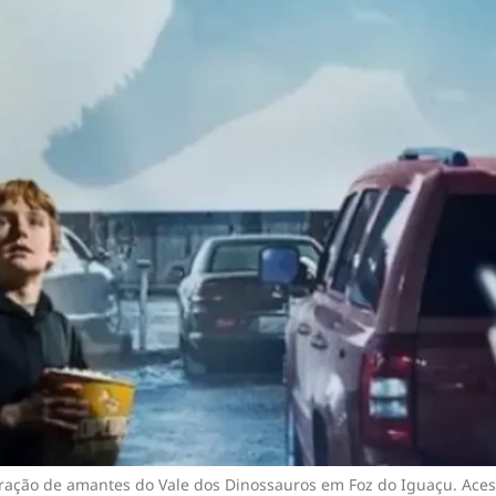
oração de amantes do Vale dos Dinossauros em Foz do Iguaçu. Aces