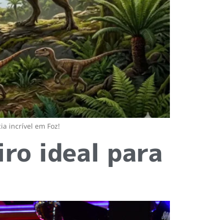
a incrível em Foz!
ro ideal para