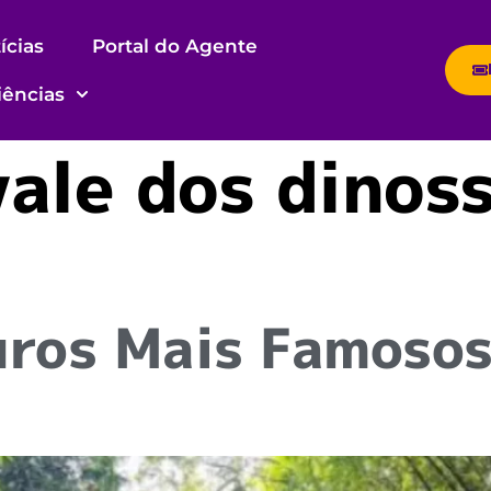
ícias
Portal do Agente
iências
vale dos dinos
uros Mais Famosos