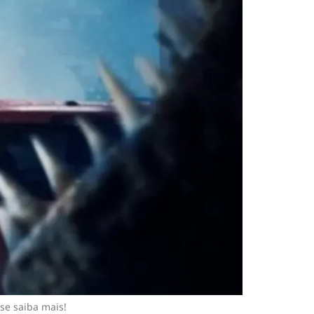
se saiba mais!