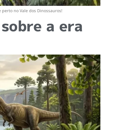
e perto no Vale dos Dinossauros!
 sobre a era