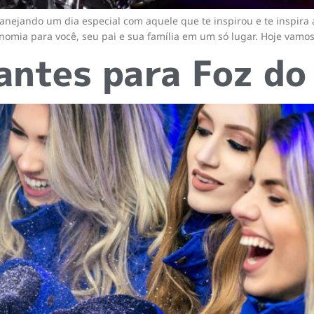
planejando um dia especial com aquele que te inspirou e te inspira
ronomia para você, seu pai e sua família em um só lugar. Hoje vamo
antes para Foz do