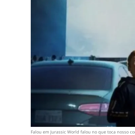
Falou em Jurassic World falou no que toca nosso c