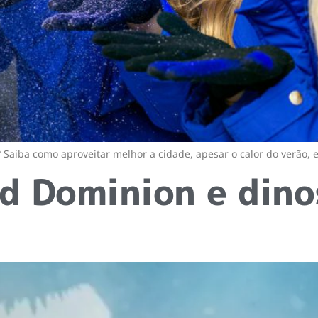
Saiba como aproveitar melhor a cidade, apesar o calor do verão, e 
ld Dominion e din