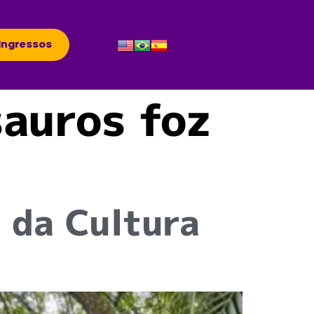
Ingressos
sauros foz
 da Cultura