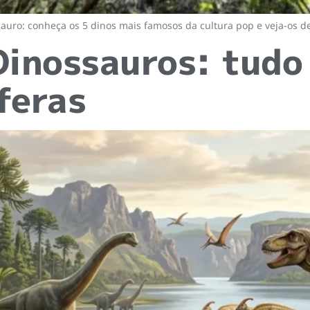
sauro: conheça os 5 dinos mais famosos da cultura pop e veja-os d
Dinossauros: tudo
feras