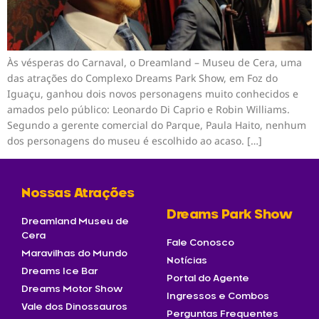
Às vésperas do Carnaval, o Dreamland – Museu de Cera, uma
das atrações do Complexo Dreams Park Show, em Foz do
Iguaçu, ganhou dois novos personagens muito conhecidos e
amados pelo público: Leonardo Di Caprio e Robin Williams.
Segundo a gerente comercial do Parque, Paula Haito, nenhum
dos personagens do museu é escolhido ao acaso. […]
Nossas Atrações
Dreams Park Show
Dreamland Museu de
Cera
Fale Conosco
Maravilhas do Mundo
Notícias
Dreams Ice Bar
Portal do Agente
Dreams Motor Show
Ingressos e Combos
Vale dos Dinossauros
Perguntas Frequentes