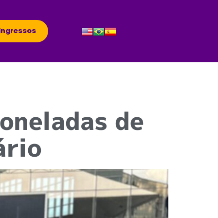
Ingressos
oneladas de
ário