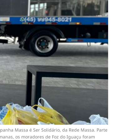
panha Massa é Ser Solidário, da Rede Massa. Parte
emanas, os moradores de Foz do Iguaçu foram