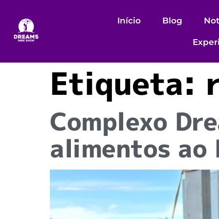
Início
Blog
Not
Exper
Etiqueta:
Complexo Dre
alimentos ao 