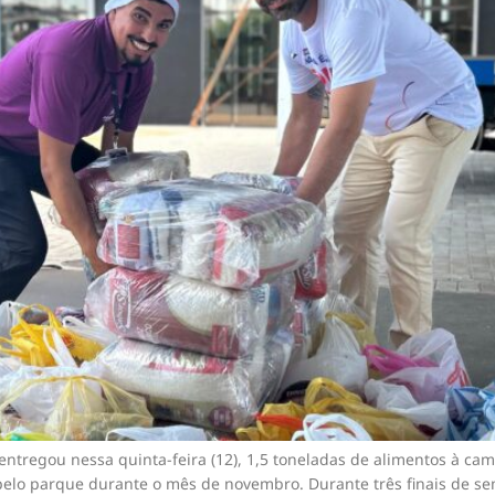
tregou nessa quinta-feira (12), 1,5 toneladas de alimentos à cam
 pelo parque durante o mês de novembro. Durante três finais de s