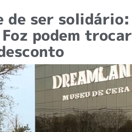
 de ser solidário
 Foz podem trocar
 desconto