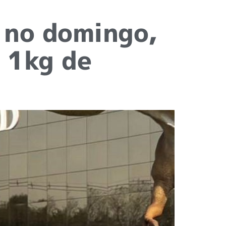
: no domingo,
 1kg de