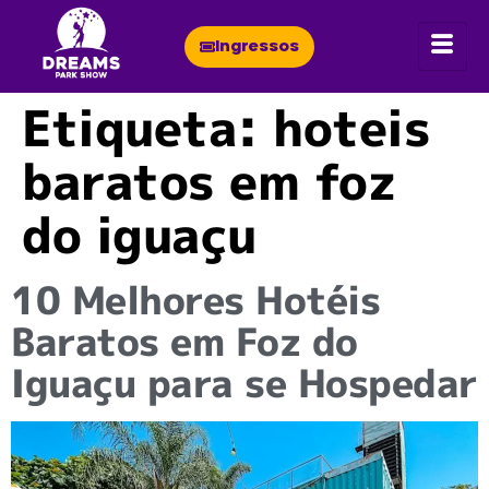
Ingressos
Etiqueta:
hoteis
baratos em foz
do iguaçu
10 Melhores Hotéis
Baratos em Foz do
Iguaçu para se Hospedar