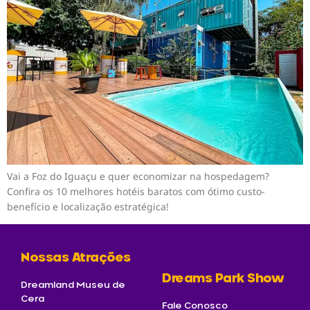
Vai a Foz do Iguaçu e quer economizar na hospedagem?
Confira os 10 melhores hotéis baratos com ótimo custo-
benefício e localização estratégica!
Nossas Atrações
Dreams Park Show
Dreamland Museu de
Cera
Fale Conosco