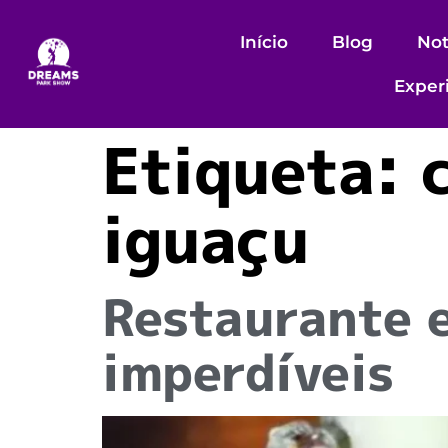
Início
Blog
Not
Exper
Etiqueta:
iguaçu
Restaurante e
imperdíveis