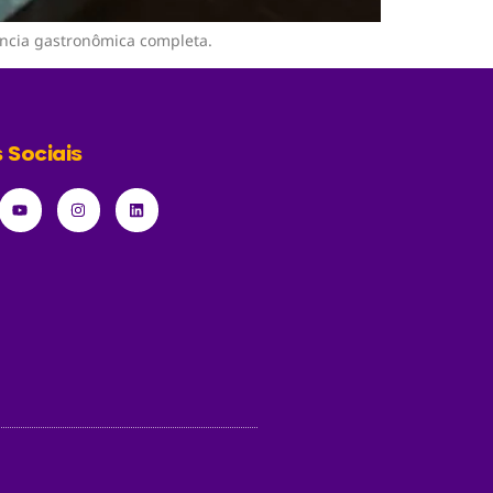
ncia gastronômica completa.
 Sociais